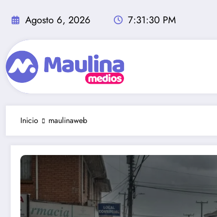
Saltar
al
Agosto 6, 2026
7:31:32 PM
contenido
Inicio
maulinaweb