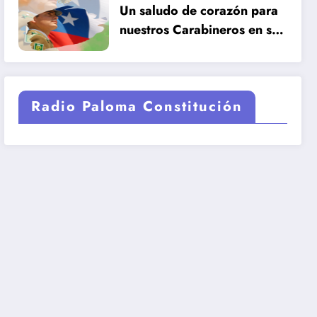
Un saludo de corazón para
nuestros Carabineros en su
99 años de historia.
Radio Paloma Constitución