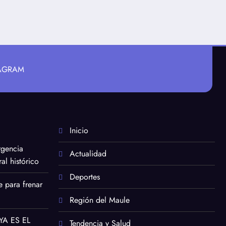
TAGRAM
Inicio
rgencia
Actualidad
al histórico
Deportes
e para frenar
Región del Maule
YA ES EL
Tendencia y Salud