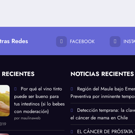
tras Redes
FACEBOOK
INS
 RECIENTES
NOTICIAS RECIENTES
Por qué el vino tinto
Región del Maule bajo Eme
puede ser bueno para
Preventiva por inminente tempor
tus intestinos (si lo bebes
Detección temprana: la clav
con moderación)
el cáncer de mama en Chile
por maulinaweb
2019
EL CÁNCER DE PRÓSTATA 