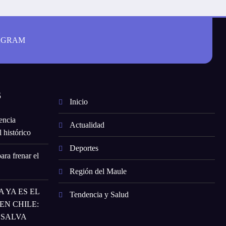
AGRAM
S
Inicio
encia
Actualidad
 histórico
Deportes
ara frenar el
Región del Maule
 YA ES EL
Tendencia y Salud
N CHILE:
 SALVA