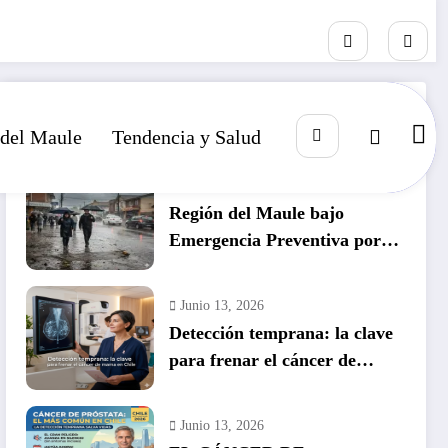
RECIENTE
POPULAR
COMENTARIO
 del Maule
Tendencia y Salud
Julio 14, 2026
Región del Maule bajo
Emergencia Preventiva por
inminente temporal histórico
Junio 13, 2026
Detección temprana: la clave
para frenar el cáncer de
mama en Chile
Junio 13, 2026