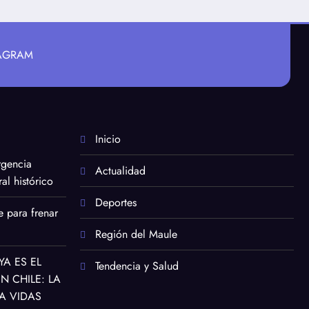
TAGRAM
Inicio
rgencia
Actualidad
al histórico
Deportes
e para frenar
Región del Maule
YA ES EL
Tendencia y Salud
 CHILE: LA
A VIDAS