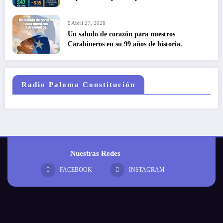
combustibles
Abril 27, 2026
Un saludo de corazón para nuestros
Carabineros en su 99 años de historia.
Radio Paloma Constitución
Nuestras Redes
FACEBOOK
INSTAGRAM