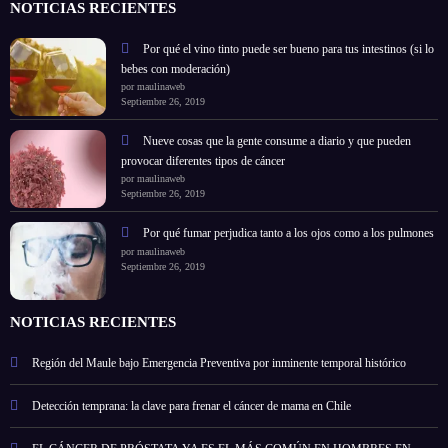
NOTICIAS RECIENTES
Por qué el vino tinto puede ser bueno para tus intestinos (si lo
bebes con moderación)
por maulinaweb
Septiembre 26, 2019
Nueve cosas que la gente consume a diario y que pueden
provocar diferentes tipos de cáncer
por maulinaweb
Septiembre 26, 2019
Por qué fumar perjudica tanto a los ojos como a los pulmones
por maulinaweb
Septiembre 26, 2019
NOTICIAS RECIENTES
Región del Maule bajo Emergencia Preventiva por inminente temporal histórico
Detección temprana: la clave para frenar el cáncer de mama en Chile