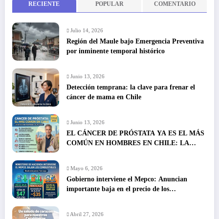
RECIENTE
POPULAR
COMENTARIO
Julio 14, 2026
Región del Maule bajo Emergencia Preventiva
por inminente temporal histórico
Junio 13, 2026
Detección temprana: la clave para frenar el
cáncer de mama en Chile
Junio 13, 2026
EL CÁNCER DE PRÓSTATA YA ES EL MÁS
COMÚN EN HOMBRES EN CHILE: LA
DETECCIÓN TEMPRANA SALVA VIDAS
Mayo 6, 2026
Gobierno interviene el Mepco: Anuncian
importante baja en el precio de los
combustibles
Abril 27, 2026