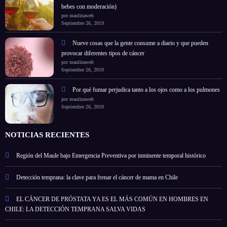
bebes con moderación)
por maulinaweb
Septiembre 26, 2019
Nueve cosas que la gente consume a diario y que pueden
provocar diferentes tipos de cáncer
por maulinaweb
Septiembre 26, 2019
Por qué fumar perjudica tanto a los ojos como a los pulmones
por maulinaweb
Septiembre 26, 2019
NOTICIAS RECIENTES
Región del Maule bajo Emergencia Preventiva por inminente temporal histórico
Detección temprana: la clave para frenar el cáncer de mama en Chile
EL CÁNCER DE PRÓSTATA YA ES EL MÁS COMÚN EN HOMBRES EN
CHILE: LA DETECCIÓN TEMPRANA SALVA VIDAS