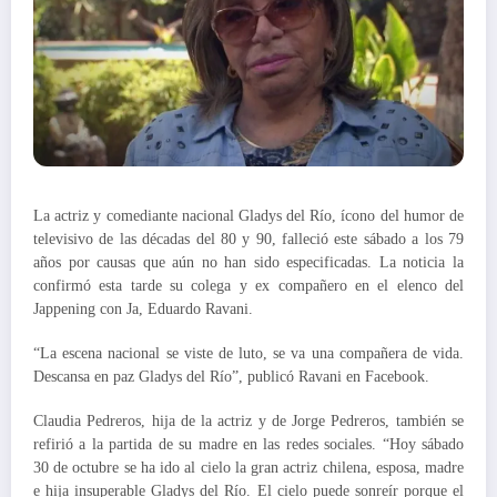
La actriz y comediante nacional Gladys del Río, ícono del humor de
televisivo de las décadas del 80 y 90, falleció este sábado a los 79
años por causas que aún no han sido especificadas. La noticia la
confirmó esta tarde su colega y ex compañero en el elenco del
Jappening con Ja, Eduardo Ravani.
“La escena nacional se viste de luto, se va una compañera de vida.
Descansa en paz Gladys del Río”, publicó Ravani en Facebook.
Claudia Pedreros, hija de la actriz y de Jorge Pedreros, también se
refirió a la partida de su madre en las redes sociales. “Hoy sábado
30 de octubre se ha ido al cielo la gran actriz chilena, esposa, madre
e hija insuperable Gladys del Río. El cielo puede sonreír porque el