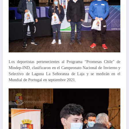
Los deportistas pertenecientes al Programa “Promesas Chile” de
Mindep-IND, clasificaron en el Campeonato Nacional de Invierno y
Selectivo de Laguna La Señoranza de Laja y se medirán en el
Mundial de Portugal en septiembre 2021.