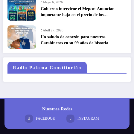
Mayo 6, 2026
Gobierno interviene el Mepco: Anuncian
importante baja en el precio de los
combustibles
Abril 27, 2026
Un saludo de corazón para nuestros
Carabineros en su 99 años de historia.
Radio Paloma Constitución
Nuestras Redes
FACEBOOK
INSTAGRAM