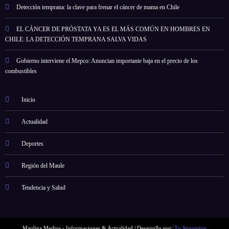
Detección temprana: la clave para frenar el cáncer de mama en Chile
EL CÁNCER DE PRÓSTATA YA ES EL MÁS COMÚN EN HOMBRES EN
CHILE: LA DETECCIÓN TEMPRANA SALVA VIDAS
Gobierno interviene el Mepco: Anuncian importante baja en el precio de los
combustibles
Inicio
Actualidad
Deportes
Región del Maule
Tendencia y Salud
Maulina Medios - Informaciones & Actualidad | Desarrollo por:
Tu Streaming