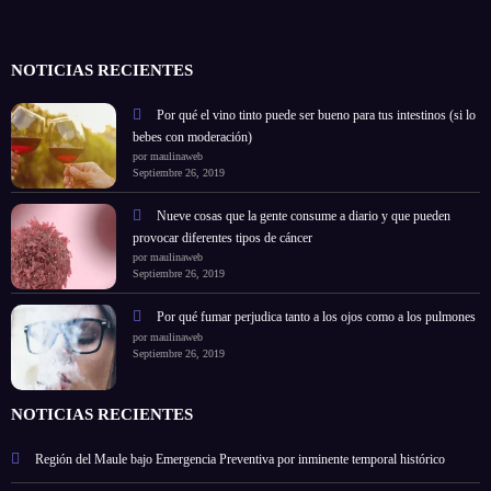
NOTICIAS RECIENTES
Por qué el vino tinto puede ser bueno para tus intestinos (si lo
bebes con moderación)
por maulinaweb
Septiembre 26, 2019
Nueve cosas que la gente consume a diario y que pueden
provocar diferentes tipos de cáncer
por maulinaweb
Septiembre 26, 2019
Por qué fumar perjudica tanto a los ojos como a los pulmones
por maulinaweb
Septiembre 26, 2019
NOTICIAS RECIENTES
Región del Maule bajo Emergencia Preventiva por inminente temporal histórico