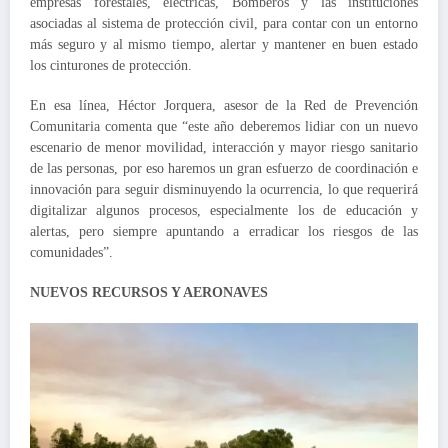
empresas forestales, eléctricas, Bomberos y las instituciones
asociadas al sistema de protección civil, para contar con un entorno
más seguro y al mismo tiempo, alertar y mantener en buen estado
los cinturones de protección.
En esa línea, Héctor Jorquera, asesor de la Red de Prevención
Comunitaria comenta que “este año deberemos lidiar con un nuevo
escenario de menor movilidad, interacción y mayor riesgo sanitario
de las personas, por eso haremos un gran esfuerzo de coordinación e
innovación para seguir disminuyendo la ocurrencia, lo que requerirá
digitalizar algunos procesos, especialmente los de educación y
alertas, pero siempre apuntando a erradicar los riesgos de las
comunidades”.
NUEVOS RECURSOS Y AERONAVES