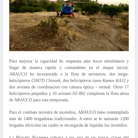
Para mejorar la capacidad de respuesta ante focos simultáneos y
llegar de manera rápida y contundente en el ataque inicial,
ARAUCO ha incorporado a la flota de aeronaves, dos mega-
helicópteros
CH47D Chinook,
dos helicópteros rusos
Kamov KA32 y
dos aviones de coordinacion con cámara óptica – termal. Otros 17
helicópteros pequeños y 10 aviones AT-802 completan la flota aérea
de ARAUCO para esta temporada.
Para el combate terrestre de incendios, ARAUCO tiene contemplado
más de 1400 brigadistas tradicionales. A estos se le sumarán 1200
brigadas silvícolas las cuales se encargarán de liquidar los incendios.
La Brigada Nocturna volverá a ser una de las piezas claves del