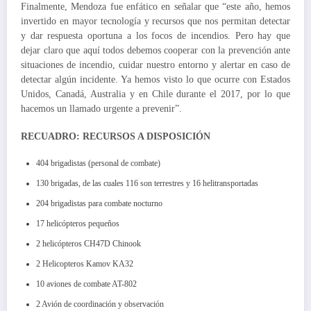
Finalmente, Mendoza fue enfático en señalar que “este año, hemos
invertido en mayor tecnología y recursos que nos permitan detectar
y dar respuesta oportuna a los focos de incendios. Pero hay que
dejar claro que aquí todos debemos cooperar con la prevención ante
situaciones de incendio, cuidar nuestro entorno y alertar en caso de
detectar algún incidente. Ya hemos visto lo que ocurre con Estados
Unidos, Canadá, Australia y en Chile durante el 2017, por lo que
hacemos un llamado urgente a prevenir”.
RECUADRO: RECURSOS A DISPOSICIÓN
404 brigadistas (personal de combate)
130 brigadas, de las cuales 116 son terrestres y 16 helitransportadas
204 brigadistas para combate nocturno
17 helicópteros pequeños
2 helicópteros CH47D Chinook
2 Helicopteros Kamov KA32
10 aviones de combate AT-802
2 Avión de coordinación y observación