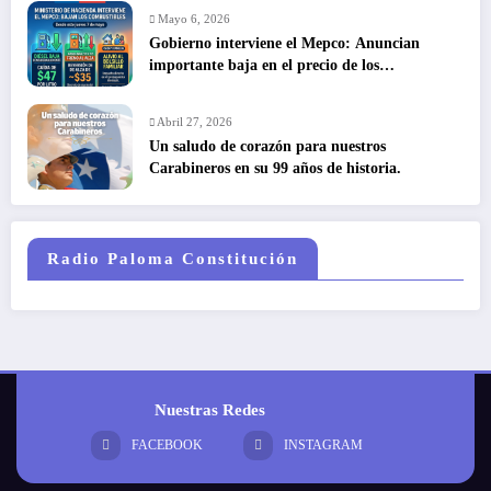
Mayo 6, 2026
Gobierno interviene el Mepco: Anuncian
importante baja en el precio de los
combustibles
Abril 27, 2026
Un saludo de corazón para nuestros
Carabineros en su 99 años de historia.
Radio Paloma Constitución
Nuestras Redes
FACEBOOK
INSTAGRAM