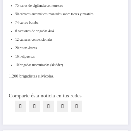
75 torres de vigilancia con torreros
50 cámaras automáticas montadas sobre torres y mastiles
74 carros bomba
6 camiones de brigadas 4×4
12 cámaras convencionales
20 pistas áereas
16 helipuertos
10 brigadas mecanizadas (skidder)
1.200 brigadistas silvícolas.
Comparte ésta noticia en tus redes