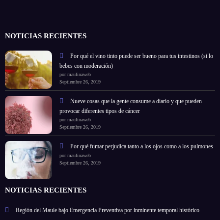
NOTICIAS RECIENTES
Por qué el vino tinto puede ser bueno para tus intestinos (si lo
bebes con moderación)
por maulinaweb
Septiembre 26, 2019
Nueve cosas que la gente consume a diario y que pueden
provocar diferentes tipos de cáncer
por maulinaweb
Septiembre 26, 2019
Por qué fumar perjudica tanto a los ojos como a los pulmones
por maulinaweb
Septiembre 26, 2019
NOTICIAS RECIENTES
Región del Maule bajo Emergencia Preventiva por inminente temporal histórico