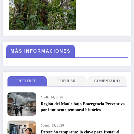
MÁS INFORMACIONES
RECIENTE
POPULAR
COMENTARIO
Julio 14, 2026
Región del Maule bajo Emergencia Preventiva
por inminente temporal histórico
Junio 13, 2026
Detección temprana: la clave para frenar el