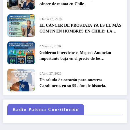
cáncer de mama en Chile
Junio 13, 2026
EL CÁNCER DE PRÓSTATA YA ES EL MÁS
COMÚN EN HOMBRES EN CHILE: LA
DETECCIÓN TEMPRANA SALVA VIDAS
Mayo 6, 2026
Gobierno interviene el Mepco: Anuncian
importante baja en el precio de los
combustibles
Abril 27, 2026
Un saludo de corazón para nuestros
Carabineros en su 99 años de historia.
Radio Paloma Constitución