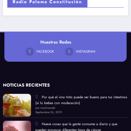
Radio Paloma Constitución
Nuestras Redes
FACEBOOK
INSTAGRAM
NOTICIAS RECIENTES
Por qué el vino tinto puede ser bueno para tus intestinos
(si lo bebes con moderación)
por maulinaweb
Septiembre 26, 2019
Nueve cosas que la gente consume a diario y que
pueden provocar diferentes tipos de cáncer