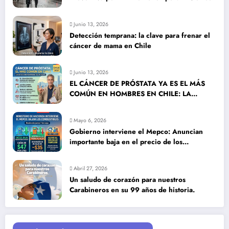
Junio 13, 2026
Detección temprana: la clave para frenar el
cáncer de mama en Chile
Junio 13, 2026
EL CÁNCER DE PRÓSTATA YA ES EL MÁS
COMÚN EN HOMBRES EN CHILE: LA
DETECCIÓN TEMPRANA SALVA VIDAS
Mayo 6, 2026
Gobierno interviene el Mepco: Anuncian
importante baja en el precio de los
combustibles
Abril 27, 2026
Un saludo de corazón para nuestros
Carabineros en su 99 años de historia.