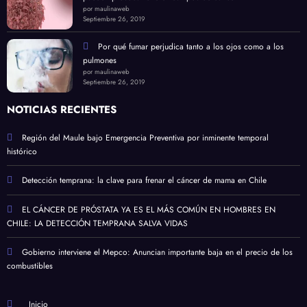
por maulinaweb
Septiembre 26, 2019
Por qué fumar perjudica tanto a los ojos como a los
pulmones
por maulinaweb
Septiembre 26, 2019
NOTICIAS RECIENTES
Región del Maule bajo Emergencia Preventiva por inminente temporal
histórico
Detección temprana: la clave para frenar el cáncer de mama en Chile
EL CÁNCER DE PRÓSTATA YA ES EL MÁS COMÚN EN HOMBRES EN
CHILE: LA DETECCIÓN TEMPRANA SALVA VIDAS
Gobierno interviene el Mepco: Anuncian importante baja en el precio de los
combustibles
Inicio