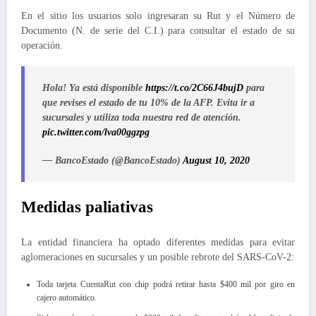
En el sitio los usuarios solo ingresaran su Rut y el Número de
Documento (N. de serie del C.I.) para consultar el estado de su
operación.
Hola! Ya está disponible
https://t.co/2C66J4bujD
para
que revises el estado de tu 10% de la AFP. Evita ir a
sucursales y utiliza toda nuestra red de atención.
pic.twitter.com/lva00ggzpg
— BancoEstado (@BancoEstado)
August 10, 2020
Medidas paliativas
La entidad financiera ha optado diferentes medidas para evitar
aglomeraciones en sucursales y un posible rebrote del SARS-CoV-2:
Toda tarjeta CuentaRut con chip podrá retirar hasta $400 mil por giro en
cajero automático.