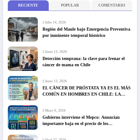
RECIENTE
POPULAR
COMENTARIO
Julio 14, 2026
Región del Maule bajo Emergencia Preventiva
por inminente temporal histórico
Junio 13, 2026
Detección temprana: la clave para frenar el
cáncer de mama en Chile
Junio 13, 2026
EL CÁNCER DE PRÓSTATA YA ES EL MÁS
COMÚN EN HOMBRES EN CHILE: LA
DETECCIÓN TEMPRANA SALVA VIDAS
Mayo 6, 2026
Gobierno interviene el Mepco: Anuncian
importante baja en el precio de los
combustibles
Abril 27, 2026