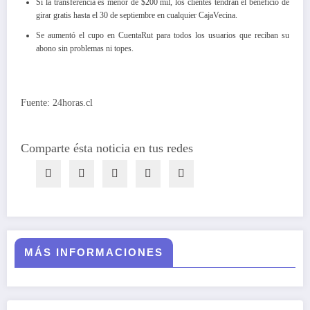
Si la transferencia es menor de $200 mil, los clientes tendrán el beneficio de
girar gratis hasta el 30 de septiembre en cualquier CajaVecina.
Se aumentó el cupo en CuentaRut para todos los usuarios que reciban su
abono sin problemas ni topes.
Fuente: 24horas.cl
Comparte ésta noticia en tus redes
MÁS INFORMACIONES