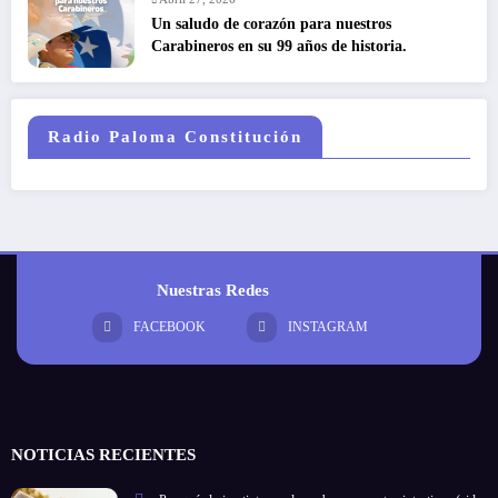
Un saludo de corazón para nuestros
Carabineros en su 99 años de historia.
Radio Paloma Constitución
Nuestras Redes
FACEBOOK
INSTAGRAM
NOTICIAS RECIENTES