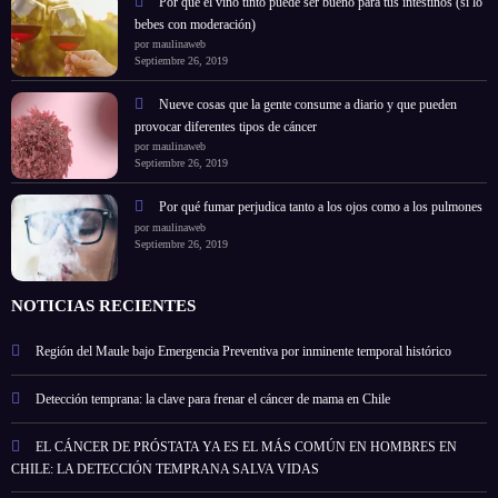
Por qué el vino tinto puede ser bueno para tus intestinos (si lo
bebes con moderación)
por maulinaweb
Septiembre 26, 2019
Nueve cosas que la gente consume a diario y que pueden
provocar diferentes tipos de cáncer
por maulinaweb
Septiembre 26, 2019
Por qué fumar perjudica tanto a los ojos como a los pulmones
por maulinaweb
Septiembre 26, 2019
NOTICIAS RECIENTES
Región del Maule bajo Emergencia Preventiva por inminente temporal histórico
Detección temprana: la clave para frenar el cáncer de mama en Chile
EL CÁNCER DE PRÓSTATA YA ES EL MÁS COMÚN EN HOMBRES EN
CHILE: LA DETECCIÓN TEMPRANA SALVA VIDAS