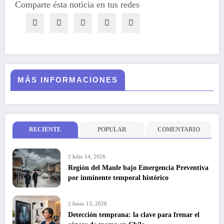
Comparte ésta noticia en tus redes
MÁS INFORMACIONES
RECIENTE
POPULAR
COMENTARIO
Julio 14, 2026
Región del Maule bajo Emergencia Preventiva
por inminente temporal histórico
Junio 13, 2026
Detección temprana: la clave para frenar el