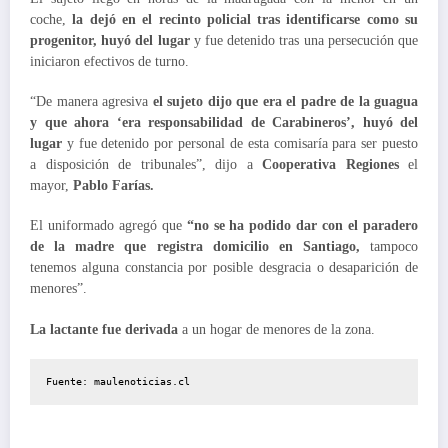
coche,
la dejó en el recinto policial tras identificarse como su
progenitor, huyó del lugar
y fue detenido tras una persecución que
iniciaron efectivos de turno.
“De manera agresiva
el sujeto dijo que era el padre de la guagua
y que ahora ‘era responsabilidad de Carabineros’, huyó del
lugar
y fue detenido por personal de esta comisaría para ser puesto
a disposición de tribunales”, dijo a
Cooperativa Regiones
el
mayor,
Pablo Farías.
El uniformado agregó que
“no se ha podido dar con el paradero
de la madre que registra domicilio en Santiago,
tampoco
tenemos alguna constancia por posible desgracia o desaparición de
menores”.
La lactante fue derivada
a un hogar de menores de la zona.
Fuente: maulenoticias.cl