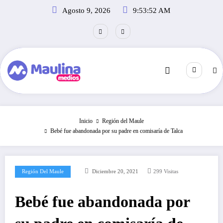
Saltar
Agosto 9, 2026
9:53:52 AM
al
contenido
Inicio
Región del Maule
Bebé fue abandonada por su padre en comisaría de Talca
Región Del Maule
Diciembre 20, 2021
299
Visitas
Bebé fue abandonada por