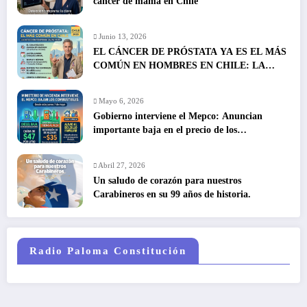
cáncer de mama en Chile
Junio 13, 2026
EL CÁNCER DE PRÓSTATA YA ES EL MÁS
COMÚN EN HOMBRES EN CHILE: LA
DETECCIÓN TEMPRANA SALVA VIDAS
Mayo 6, 2026
Gobierno interviene el Mepco: Anuncian
importante baja en el precio de los
combustibles
Abril 27, 2026
Un saludo de corazón para nuestros
Carabineros en su 99 años de historia.
Radio Paloma Constitución