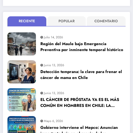
RECIENTE
POPULAR
COMENTARIO
Julio 14, 2026
Región del Maule bajo Emergencia
Preventiva por inminente temporal histórico
Junio 13, 2026
Detección temprana: la clave para frenar el
cáncer de mama en Chile
Junio 13, 2026
EL CÁNCER DE PRÓSTATA YA ES EL MÁS
COMÚN EN HOMBRES EN CHILE: LA
DETECCIÓN TEMPRANA SALVA VIDAS
Mayo 6, 2026
Gobierno interviene el Mepco: Anuncian