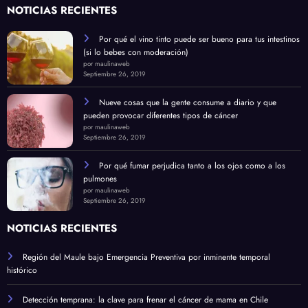
NOTICIAS RECIENTES
Por qué el vino tinto puede ser bueno para tus intestinos
(si lo bebes con moderación)
por maulinaweb
Septiembre 26, 2019
Nueve cosas que la gente consume a diario y que
pueden provocar diferentes tipos de cáncer
por maulinaweb
Septiembre 26, 2019
Por qué fumar perjudica tanto a los ojos como a los
pulmones
por maulinaweb
Septiembre 26, 2019
NOTICIAS RECIENTES
Región del Maule bajo Emergencia Preventiva por inminente temporal
histórico
Detección temprana: la clave para frenar el cáncer de mama en Chile