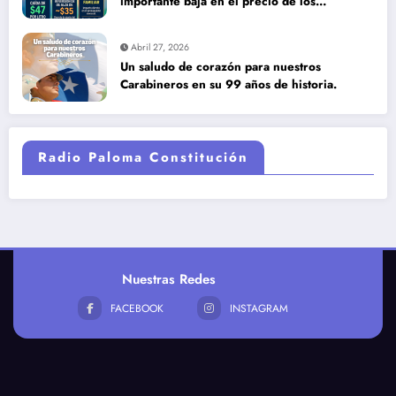
importante baja en el precio de los
combustibles
Abril 27, 2026
Un saludo de corazón para nuestros
Carabineros en su 99 años de historia.
Radio Paloma Constitución
Nuestras Redes
FACEBOOK
INSTAGRAM