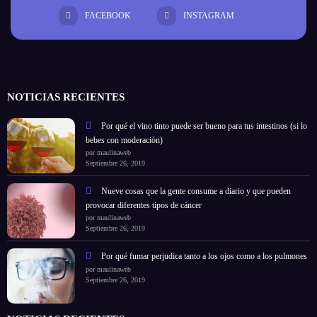
FACEBOOK
INSTAGRAM
NOTICIAS RECIENTES
Por qué el vino tinto puede ser bueno para tus intestinos (si lo
bebes con moderación)
por maulinaweb
Septiembre 26, 2019
Nueve cosas que la gente consume a diario y que pueden
provocar diferentes tipos de cáncer
por maulinaweb
Septiembre 26, 2019
Por qué fumar perjudica tanto a los ojos como a los pulmones
por maulinaweb
Septiembre 26, 2019