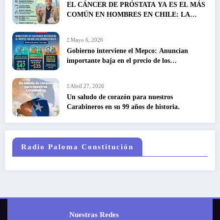
EL CÁNCER DE PRÓSTATA YA ES EL MÁS
COMÚN EN HOMBRES EN CHILE: LA
DETECCIÓN TEMPRANA SALVA VIDAS
Mayo 6, 2026
Gobierno interviene el Mepco: Anuncian
importante baja en el precio de los
combustibles
Abril 27, 2026
Un saludo de corazón para nuestros
Carabineros en su 99 años de historia.
Radio Paloma Constitución
Nuestras Redes