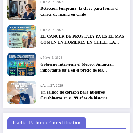
Junio 13, 2026
Detección temprana: la clave para frenar el
cáncer de mama en Chile
Junio 13, 2026
EL CÁNCER DE PRÓSTATA YA ES EL MÁS
COMÚN EN HOMBRES EN CHILE: LA
DETECCIÓN TEMPRANA SALVA VIDAS
Mayo 6, 2026
Gobierno interviene el Mepco: Anuncian
importante baja en el precio de los
combustibles
Abril 27, 2026
Un saludo de corazón para nuestros
Carabineros en su 99 años de historia.
Radio Paloma Constitución