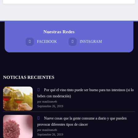
Nuestras Redes
FACEBOOK
INSTAGRAM
NOTICIAS RECIENTES
Por qué el vino tinto puede ser bueno para tus intestinos (si lo
bebes con moderación)
por maulinaweb
Septiembre 26, 2019
Nueve cosas que la gente consume a diario y que pueden
provocar diferentes tipos de cáncer
por maulinaweb
Septiembre 26, 2019