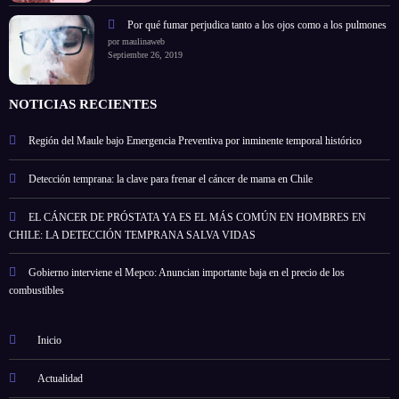
Por qué fumar perjudica tanto a los ojos como a los pulmones
por maulinaweb
Septiembre 26, 2019
NOTICIAS RECIENTES
Región del Maule bajo Emergencia Preventiva por inminente temporal histórico
Detección temprana: la clave para frenar el cáncer de mama en Chile
EL CÁNCER DE PRÓSTATA YA ES EL MÁS COMÚN EN HOMBRES EN
CHILE: LA DETECCIÓN TEMPRANA SALVA VIDAS
Gobierno interviene el Mepco: Anuncian importante baja en el precio de los
combustibles
Inicio
Actualidad