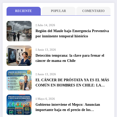
entradas
RECIENTE
POPULAR
COMENTARIO
Julio 14, 2026
Región del Maule bajo Emergencia Preventiva
por inminente temporal histórico
Junio 13, 2026
Detección temprana: la clave para frenar el
cáncer de mama en Chile
Junio 13, 2026
EL CÁNCER DE PRÓSTATA YA ES EL MÁS
COMÚN EN HOMBRES EN CHILE: LA
DETECCIÓN TEMPRANA SALVA VIDAS
Mayo 6, 2026
Gobierno interviene el Mepco: Anuncian
importante baja en el precio de los
combustibles