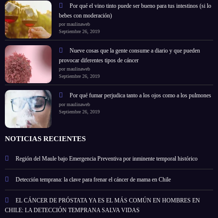
Por qué el vino tinto puede ser bueno para tus intestinos (si lo
bebes con moderación)
por maulinaweb
Septiembre 26, 2019
Nueve cosas que la gente consume a diario y que pueden
provocar diferentes tipos de cáncer
por maulinaweb
Septiembre 26, 2019
Por qué fumar perjudica tanto a los ojos como a los pulmones
por maulinaweb
Septiembre 26, 2019
NOTICIAS RECIENTES
Región del Maule bajo Emergencia Preventiva por inminente temporal histórico
Detección temprana: la clave para frenar el cáncer de mama en Chile
EL CÁNCER DE PRÓSTATA YA ES EL MÁS COMÚN EN HOMBRES EN
CHILE: LA DETECCIÓN TEMPRANA SALVA VIDAS