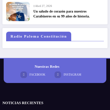
Abril 27, 2026
Un saludo de corazón para nuestros
Carabineros en su 99 años de historia.
Radio Paloma Constitución
Nuestras Redes
FACEBOOK
INSTAGRAM
NOTICIAS RECIENTES