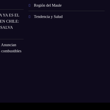
Región del Maule
 YA ES EL
Tendencia y Salud
N CHILE:
 SALVA
: Anuncian
s combustibles