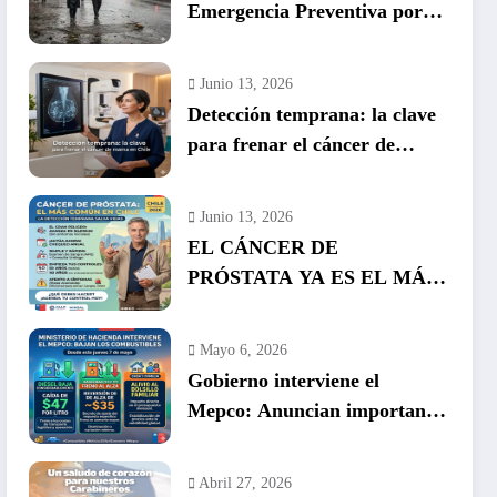
Emergencia Preventiva por
inminente temporal histórico
Junio 13, 2026
Detección temprana: la clave
para frenar el cáncer de
mama en Chile
Junio 13, 2026
EL CÁNCER DE
PRÓSTATA YA ES EL MÁS
COMÚN EN HOMBRES EN
CHILE: LA DETECCIÓN
Mayo 6, 2026
TEMPRANA SALVA VIDAS
Gobierno interviene el
Mepco: Anuncian importante
baja en el precio de los
combustibles
Abril 27, 2026