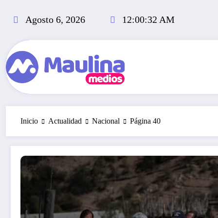
Saltar
al
Agosto 6, 2026
12:00:33 AM
contenido
Inicio
Actualidad
Nacional
Página 40