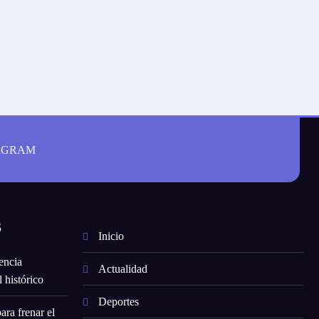
AGRAM
S
Inicio
encia
Actualidad
 histórico
Deportes
ara frenar el