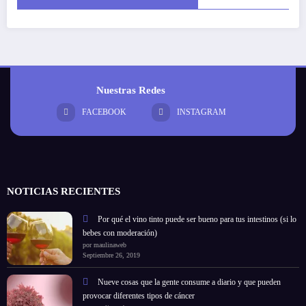
Nuestras Redes
FACEBOOK
INSTAGRAM
NOTICIAS RECIENTES
Por qué el vino tinto puede ser bueno para tus intestinos (si lo
bebes con moderación)
por maulinaweb
Septiembre 26, 2019
Nueve cosas que la gente consume a diario y que pueden
provocar diferentes tipos de cáncer