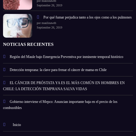
por maulinaweb
Septiembre 26, 2019
Por qué fumar perjudica tanto a los ojos como a los pulmones
por maulinaweb
Septiembre 26, 2019
NOTICIAS RECIENTES
Región del Maule bajo Emergencia Preventiva por inminente temporal histórico
Detección temprana: la clave para frenar el cáncer de mama en Chile
EL CÁNCER DE PRÓSTATA YA ES EL MÁS COMÚN EN HOMBRES EN
CHILE: LA DETECCIÓN TEMPRANA SALVA VIDAS
Gobierno interviene el Mepco: Anuncian importante baja en el precio de los
combustibles
Inicio