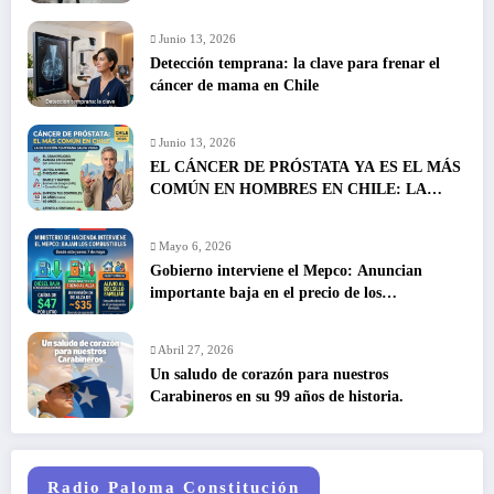
Junio 13, 2026
Detección temprana: la clave para frenar el
cáncer de mama en Chile
Junio 13, 2026
EL CÁNCER DE PRÓSTATA YA ES EL MÁS
COMÚN EN HOMBRES EN CHILE: LA
DETECCIÓN TEMPRANA SALVA VIDAS
Mayo 6, 2026
Gobierno interviene el Mepco: Anuncian
importante baja en el precio de los
combustibles
Abril 27, 2026
Un saludo de corazón para nuestros
Carabineros en su 99 años de historia.
Radio Paloma Constitución