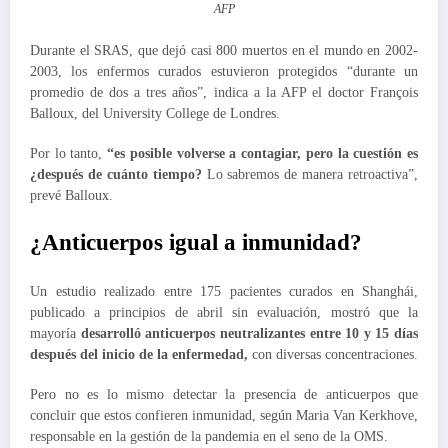
AFP
Durante el SRAS, que dejó casi 800 muertos en el mundo en 2002-
2003, los enfermos curados estuvieron protegidos “durante un
promedio de dos a tres años”, indica a la AFP el doctor François
Balloux, del University College de Londres.
Por lo tanto,
“es posible volverse a contagiar, pero la cuestión es
¿después de cuánto tiempo?
Lo sabremos de manera retroactiva”,
prevé Balloux.
¿Anticuerpos igual a inmunidad?
Un estudio realizado entre 175 pacientes curados en Shanghái,
publicado a principios de abril sin evaluación, mostró que la
mayoría
desarrolló anticuerpos neutralizantes entre 10 y 15 días
después del inicio de la enfermedad,
con diversas concentraciones.
Pero no es lo mismo detectar la presencia de anticuerpos que
concluir que estos confieren inmunidad, según Maria Van Kerkhove,
responsable en la gestión de la pandemia en el seno de la OMS.