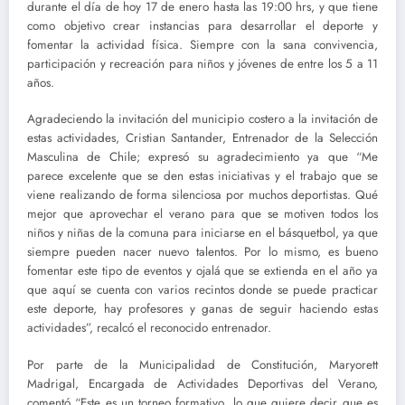
durante el día de hoy 17 de enero hasta las 19:00 hrs, y que tiene
como objetivo crear instancias para desarrollar el deporte y
fomentar la actividad física. Siempre con la sana convivencia,
participación y recreación para niños y jóvenes de entre los 5 a 11
años.
Agradeciendo la invitación del municipio costero a la invitación de
estas actividades, Cristian Santander, Entrenador de la Selección
Masculina de Chile; expresó su agradecimiento ya que “Me
parece excelente que se den estas iniciativas y el trabajo que se
viene realizando de forma silenciosa por muchos deportistas. Qué
mejor que aprovechar el verano para que se motiven todos los
niños y niñas de la comuna para iniciarse en el básquetbol, ya que
siempre pueden nacer nuevo talentos. Por lo mismo, es bueno
fomentar este tipo de eventos y ojalá que se extienda en el año ya
que aquí se cuenta con varios recintos donde se puede practicar
este deporte, hay profesores y ganas de seguir haciendo estas
actividades”, recalcó el reconocido entrenador.
Por parte de la Municipalidad de Constitución, Maryorett
Madrigal, Encargada de Actividades Deportivas del Verano,
comentó “Este es un torneo formativo ,lo que quiere decir que es