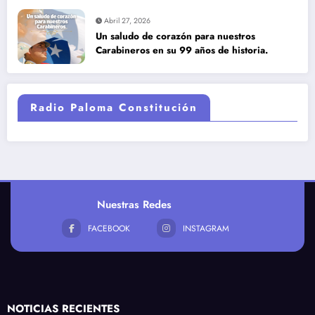
Abril 27, 2026
Un saludo de corazón para nuestros
Carabineros en su 99 años de historia.
Radio Paloma Constitución
Nuestras Redes
FACEBOOK
INSTAGRAM
NOTICIAS RECIENTES