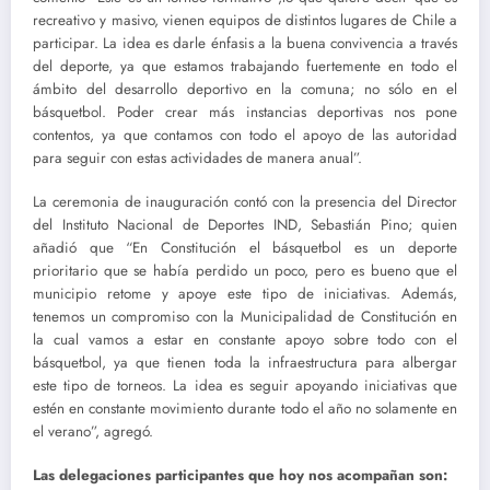
recreativo y masivo, vienen equipos de distintos lugares de Chile a
participar. La idea es darle énfasis a la buena convivencia a través
del deporte, ya que estamos trabajando fuertemente en todo el
ámbito del desarrollo deportivo en la comuna; no sólo en el
básquetbol. Poder crear más instancias deportivas nos pone
contentos, ya que contamos con todo el apoyo de las autoridad
para seguir con estas actividades de manera anual”.
La ceremonia de inauguración contó con la presencia del Director
del Instituto Nacional de Deportes IND, Sebastián Pino; quien
añadió que “En Constitución el básquetbol es un deporte
prioritario que se había perdido un poco, pero es bueno que el
municipio retome y apoye este tipo de iniciativas. Además,
tenemos un compromiso con la Municipalidad de Constitución en
la cual vamos a estar en constante apoyo sobre todo con el
básquetbol, ya que tienen toda la infraestructura para albergar
este tipo de torneos. La idea es seguir apoyando iniciativas que
estén en constante movimiento durante todo el año no solamente en
el verano”, agregó.
Las delegaciones participantes que hoy nos acompañan son: