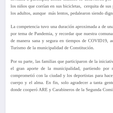
los niños que corrían en sus bicicletas, cerquita de sus 
los adultos, aunque más lentos, pedalearon siendo dig
La competencia tuvo una duración aproximada a de una 
por tema de Pandemia, y recordar que nuestra comuna c
de manera sana y segura en tiempos de COVID19, aco
Turismo de la municipalidad de Constitución.
Por su parte, las familias que participaron de la inicia
el gran aporte de la municipalidad, partiendo por 
comprometió con la ciudad y los deportistas para hacer
cuerpo y el alma. En fin, solo agradecer a tanta gent
donde cooperó ARE y Carabineros de la Segunda Comis