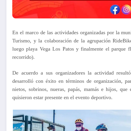
En el marco de las actividades organizadas por la muni
Turismo, y la colaboración de la agrupación RideBik
luego playa Vega Los Patos y finalmente el parque f
recorrido).
De acuerdo a sus organizadores la actividad result
desarrolló con éxito en términos de organización, par
nietos, sobrinos, nueras, papás, mamás e hijos, que
quisieron estar presente en el evento deportivo.