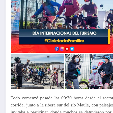
Todo comenzó pasada las 09:30 horas desde el sector 
corrida, junto a la ribera sur del río Maule, con paisa
invitaba a participar, donde muchos se detuvieron por