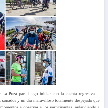
La Poza para luego iniciar con la cuenta regresiva la
jes soñados y un día maravilloso totalmente despejado que
 momentos a observar a los participantes, aplaudiendo a