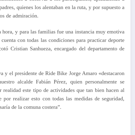
padres, quienes los alentaban en la ruta, y por supuesto a
nos de admiración.
hora, y para las familias fue una instancia muy emotiva
uenta con todas las condiciones para practicar deporte
tó Cristian Sanhueza, encargado del departamento de
tiva y el presidente de Ride Bike Jorge Amaro «destacaron
nuestro alcalde Fabián Pérez, quien personalmente se
 realidad este tipo de actividades que tan bien hacen al
e por realizar esto con todas las medidas de seguridad,
aría de la comuna costera”.