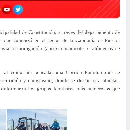
cipalidad de Constitución, a través del departamento de
e que comenzó en el sector de la Capitanía de Puerto,
luvial de mitigación (aproximadamente 5 kilómetros de
ó tal como fue pensada, una Corrida Familiar que se
ticipación y entusiasmo, donde se dieron cita abuelas,
 conformaron los grupos familiares más numerosos que