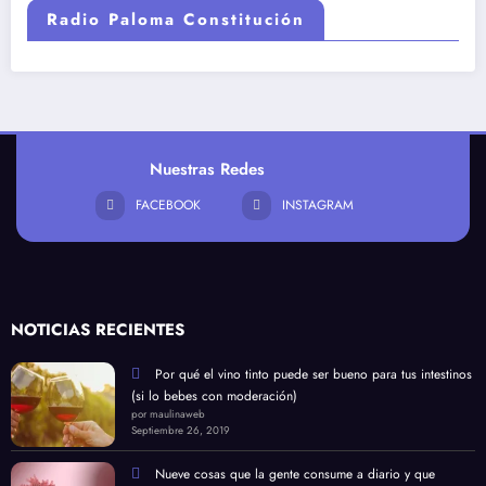
Radio Paloma Constitución
Nuestras Redes
FACEBOOK
INSTAGRAM
NOTICIAS RECIENTES
Por qué el vino tinto puede ser bueno para tus intestinos
(si lo bebes con moderación)
por maulinaweb
Septiembre 26, 2019
Nueve cosas que la gente consume a diario y que