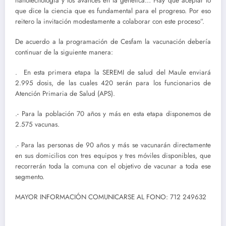
nanotecnología y los avances en la genética… Hay que aceptar lo
que dice la ciencia que es fundamental para el progreso. Por eso
reitero la invitación modestamente a colaborar con este proceso”.
De acuerdo a la programación de Cesfam la vacunación debería
continuar de la siguiente manera:
. En esta primera etapa la SEREMI de salud del Maule enviará
2.995 dosis, de las cuales 420 serán para los funcionarios de
Atención Primaria de Salud (APS).
.- Para la población 70 años y más en esta etapa disponemos de
2.575 vacunas.
.- Para las personas de 90 años y más se vacunarán directamente
en sus domicilios con tres equipos y tres móviles disponibles, que
recorrerán toda la comuna con el objetivo de vacunar a toda ese
segmento.
MAYOR INFORMACIÓN COMUNICARSE AL FONO: 712 249632