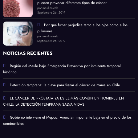
pueden provocar diferentes tipos de cáncer
por maulinaweb
Septiembre 26, 2019
Por qué fumar perjudica tanto a los ojos como a los
pulmones
por maulinaweb
Septiembre 26, 2019
NOTICIAS RECIENTES
Región del Maule bajo Emergencia Preventiva por inminente temporal
histórico
Detección temprana: la clave para frenar el cáncer de mama en Chile
EL CÁNCER DE PRÓSTATA YA ES EL MÁS COMÚN EN HOMBRES EN
CHILE: LA DETECCIÓN TEMPRANA SALVA VIDAS
Gobierno interviene el Mepco: Anuncian importante baja en el precio de los
combustibles