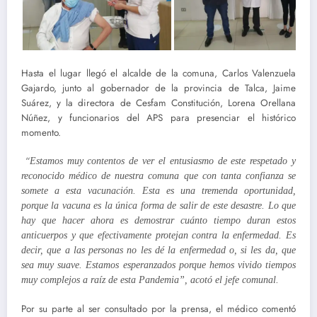
Hasta el lugar llegó el alcalde de la comuna, Carlos Valenzuela
Gajardo, junto al gobernador de la provincia de Talca, Jaime
Suárez, y la directora de Cesfam Constitución, Lorena Orellana
Núñez, y funcionarios del APS para presenciar el histórico
momento.
“
Estamos muy contentos de ver el entusiasmo de este respetado y
reconocido médico de nuestra comuna que con tanta confianza se
somete a esta vacunación. Esta es una tremenda oportunidad,
porque la vacuna es la única forma de salir de este desastre. Lo que
hay que hacer ahora es demostrar cuánto tiempo duran estos
anticuerpos y que efectivamente protejan contra la enfermedad. Es
decir, que a las personas no les dé la enfermedad o, si les da, que
sea muy suave. Estamos esperanzados porque hemos vivido tiempos
muy complejos a raíz de esta Pandemia”, acotó el jefe comunal.
Por su parte al ser consultado por la prensa, el médico comentó