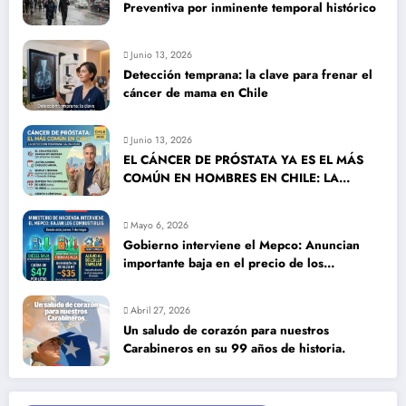
Preventiva por inminente temporal histórico
Junio 13, 2026
Detección temprana: la clave para frenar el
cáncer de mama en Chile
Junio 13, 2026
EL CÁNCER DE PRÓSTATA YA ES EL MÁS
COMÚN EN HOMBRES EN CHILE: LA
DETECCIÓN TEMPRANA SALVA VIDAS
Mayo 6, 2026
Gobierno interviene el Mepco: Anuncian
importante baja en el precio de los
combustibles
Abril 27, 2026
Un saludo de corazón para nuestros
Carabineros en su 99 años de historia.