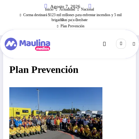
Saltar
Agosto 7, 2026
al
Inicio
Actualidad
Nacional
contenido
Corma destinará $123 mil millones para enfrentar incendios y 5 mil
brigadistas para combate
Plan Prevención
Octubre 24, 2025
254
Visitas
Plan Prevención