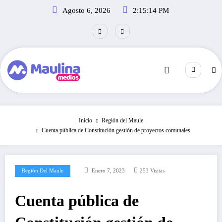
Saltar
Agosto 6, 2026
2:15:15 PM
al
contenido
Inicio
Región del Maule
Cuenta pública de Constitución gestión de proyectos comunales
Región Del Maule
Enero 7, 2023
253
Visitas
Cuenta pública de