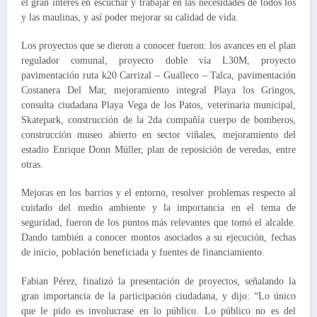
el gran interés en escuchar y trabajar en las necesidades de todos los
y las maulinas, y así poder mejorar su calidad de vida.
Los proyectos que se dieron a conocer fueron: los avances en el plan
regulador comunal, proyecto doble vía L30M, proyecto
pavimentación ruta k20 Carrizal – Gualleco – Talca, pavimentación
Costanera Del Mar, mejoramiento integral Playa los Gringos,
consulta ciudadana Playa Vega de los Patos, veterinaria municipal,
Skatepark, construcción de la 2da compañía cuerpo de bomberos,
construcción museo abierto en sector viñales, mejoramiento del
estadio Enrique Donn Müller, plan de reposición de veredas, entre
otras.
Mejoras en los barrios y el entorno, resolver problemas respecto al
cuidado del medio ambiente y la importancia en el tema de
seguridad, fueron de los puntos más relevantes que tomó el alcalde.
Dando también a conocer montos asociados a su ejecución, fechas
de inicio, población beneficiada y fuentes de financiamiento.
Fabian Pérez, finalizó la presentación de proyectos, señalando la
gran importancia de la participación ciudadana, y dijo: “Lo único
que le pido es involucrase en lo público. Lo público no es del