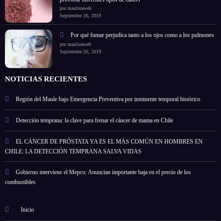
por maulinaweb
Septiembre 26, 2019
Por qué fumar perjudica tanto a los ojos como a los pulmones
por maulinaweb
Septiembre 26, 2019
NOTICIAS RECIENTES
Región del Maule bajo Emergencia Preventiva por inminente temporal histórico
Detección temprana: la clave para frenar el cáncer de mama en Chile
EL CÁNCER DE PRÓSTATA YA ES EL MÁS COMÚN EN HOMBRES EN
CHILE: LA DETECCIÓN TEMPRANA SALVA VIDAS
Gobierno interviene el Mepco: Anuncian importante baja en el precio de los
combustibles
Inicio