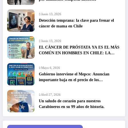
Junio 13, 2026
Detección temprana: la clave para frenar el
cáncer de mama en Chile
Junio 13, 2026
EL CÁNCER DE PRÓSTATA YA ES EL MÁS
COMÚN EN HOMBRES EN CHILE: LA
DETECCIÓN TEMPRANA SALVA VIDAS
Mayo 6, 2026
Gobierno interviene el Mepco: Anuncian
importante baja en el precio de los
combustibles
Abril 27, 2026
Un saludo de corazón para nuestros
Carabineros en su 99 años de historia.