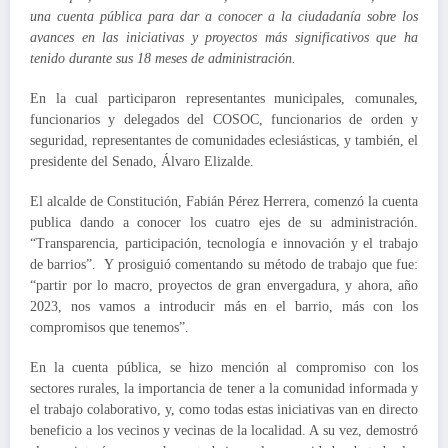
una cuenta pública para dar a conocer a la ciudadanía sobre los
avances en las iniciativas y proyectos más significativos que ha
tenido durante sus 18 meses de administración.
En la cual participaron representantes municipales, comunales,
funcionarios y delegados del COSOC, funcionarios de orden y
seguridad, representantes de comunidades eclesiásticas, y también, el
presidente del Senado, Álvaro Elizalde.
El alcalde de Constitución, Fabián Pérez Herrera, comenzó la cuenta
publica dando a conocer los cuatro ejes de su administración.
“Transparencia, participación, tecnología e innovación y el trabajo
de barrios”.
Y prosiguió comentando su método de trabajo que fue:
“partir por lo macro, proyectos de gran envergadura, y ahora, año
2023, nos vamos a introducir más en el barrio, más con los
compromisos que tenemos”.
En la cuenta pública, se hizo mención al compromiso con los
sectores rurales, la importancia de tener a la comunidad informada y
el trabajo colaborativo, y, como todas estas iniciativas van en directo
beneficio a los vecinos y vecinas de la localidad. A su vez, demostró