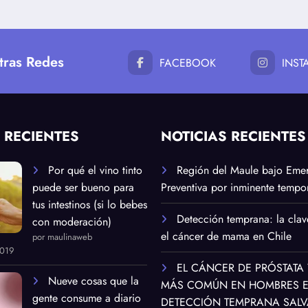
tras Redes
FACEBOOK
INS
 RECIENTES
NOTICIAS RECIENTES
Por qué el vino tinto
Región del Maule bajo Eme
puede ser bueno para
Preventiva por inminente tempor
tus intestinos (si lo bebes
Detección temprana: la clav
con moderación)
el cáncer de mama en Chile
por maulinaweb
2019
EL CÁNCER DE PRÓSTATA 
Nueve cosas que la
MÁS COMÚN EN HOMBRES EN
gente consume a diario
DETECCIÓN TEMPRANA SALV