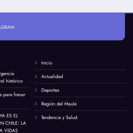
TAGRAM
Inicio
rgencia
Actualidad
al histórico
Deportes
e para frenar
Región del Maule
YA ES EL
Tendencia y Salud
 CHILE: LA
A VIDAS