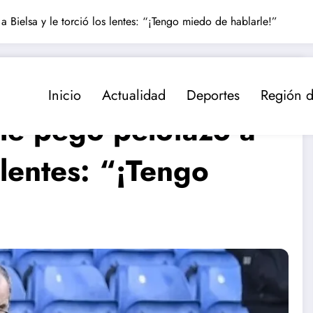
 Bielsa y le torció los lentes: “¡Tengo miedo de hablarle!”
Inicio
Actualidad
Deportes
Región d
 le pegó pelotazo a
s lentes: “¡Tengo