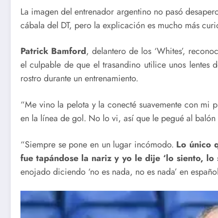
La imagen del entrenador argentino no pasó desaper
cábala del DT, pero la explicación es mucho más curi
Patrick Bamford
, delantero de los ‘Whites’, recono
el culpable de que el trasandino utilice unos lentes
rostro durante un entrenamiento.
“Me vino la pelota y la conecté suavemente con mi pi
en la línea de gol. No lo vi, así que le pegué al balón 
“Siempre se pone en un lugar incómodo.
Lo único q
fue tapándose la nariz y yo le dije ‘lo siento, lo 
enojado diciendo ‘no es nada, no es nada’ en españo