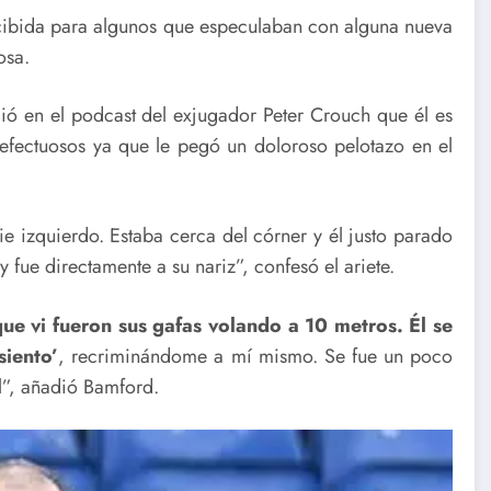
cibida para algunos que especulaban con alguna nueva
osa.
ció en el podcast del exjugador Peter Crouch que él es
 defectuosos ya que le pegó un doloroso pelotazo en el
e izquierdo. Estaba cerca del córner y él justo parado
y fue directamente a su nariz”, confesó el ariete.
ue vi fueron sus gafas volando a 10 metros. Él se
siento’
, recriminándome a mí mismo. Se fue un poco
l”, añadió Bamford.