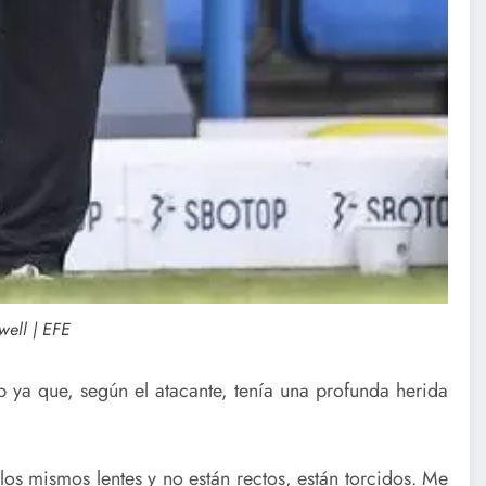
well | EFE
ub ya que, según el atacante, tenía una profunda herida
os mismos lentes y no están rectos, están torcidos. Me