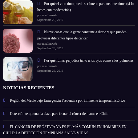
Por qué el vino tinto puede ser bueno para tus intestinos (si lo
bebes con moderación)
por maulinaweb
Septiembre 26, 2019
Nueve cosas que la gente consume a diario y que pueden
provocar diferentes tipos de cáncer
por maulinaweb
Septiembre 26, 2019
Por qué fumar perjudica tanto a los ojos como a los pulmones
por maulinaweb
Septiembre 26, 2019
NOTICIAS RECIENTES
Región del Maule bajo Emergencia Preventiva por inminente temporal histórico
Detección temprana: la clave para frenar el cáncer de mama en Chile
EL CÁNCER DE PRÓSTATA YA ES EL MÁS COMÚN EN HOMBRES EN
CHILE: LA DETECCIÓN TEMPRANA SALVA VIDAS