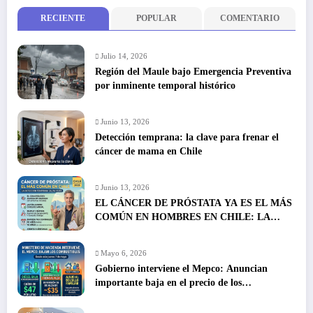
RECIENTE
POPULAR
COMENTARIO
Julio 14, 2026
Región del Maule bajo Emergencia Preventiva
por inminente temporal histórico
Junio 13, 2026
Detección temprana: la clave para frenar el
cáncer de mama en Chile
Junio 13, 2026
EL CÁNCER DE PRÓSTATA YA ES EL MÁS
COMÚN EN HOMBRES EN CHILE: LA
DETECCIÓN TEMPRANA SALVA VIDAS
Mayo 6, 2026
Gobierno interviene el Mepco: Anuncian
importante baja en el precio de los
combustibles