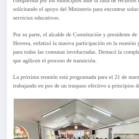
compartida por los municipios ante la falta de recursos
solicitando el apoyo del Ministerio para encontrar soluc
servicios educativos.
Por su parte, el alcalde de Constitución y presidente d
Herrera, enfatizó la masiva participación en la reunión
para todas las comunas involucradas. Destacó la complej
que agilicen el proceso de transición.
La próxima reunión está programada para el 21 de mar
trabajando en pos de un traspaso efectivo a principios 