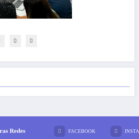
ras Redes
FACEBOOK
INST