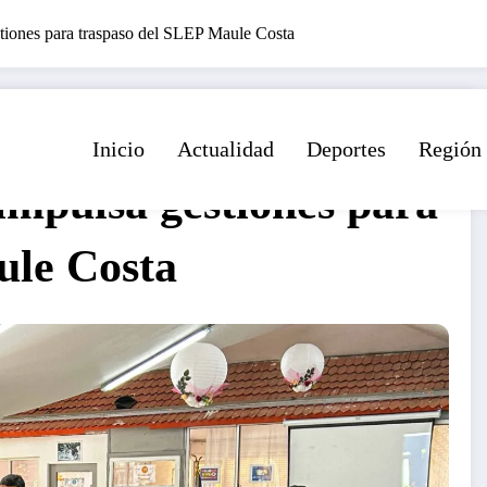
tiones para traspaso del SLEP Maule Costa
Inicio
Actualidad
Deportes
Región
mpulsa gestiones para
ule Costa