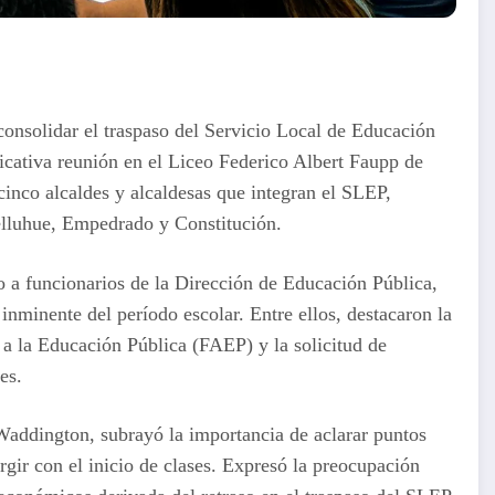
consolidar el traspaso del Servicio Local de Educación
icativa reunión en el Liceo Federico Albert Faupp de
cinco alcaldes y alcaldesas que integran el SLEP,
lluhue, Empedrado y Constitución.
o a funcionarios de la Dirección de Educación Pública,
 inminente del período escolar. Entre ellos, destacaron la
 a la Educación Pública (FAEP) y la solicitud de
es.
 Waddington, subrayó la importancia de aclarar puntos
urgir con el inicio de clases. Expresó la preocupación