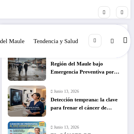
RECIENTE
POPULAR
COMENTARIO
 del Maule
Tendencia y Salud
Julio 14, 2026
Región del Maule bajo
Emergencia Preventiva por
inminente temporal histórico
Junio 13, 2026
Detección temprana: la clave
para frenar el cáncer de
mama en Chile
Junio 13, 2026