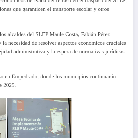
 económicos derivada del retraso en el traspaso del SLEP,
iones que garanticen el transporte escolar y otros
e los alcaldes del SLEP Maule Costa, Fabián Pérez
 y la necesidad de resolver aspectos económicos cruciales
idad administrativa y la espera de normativas jurídicas
zo en Empedrado, donde los municipios continuarán
de 2025.