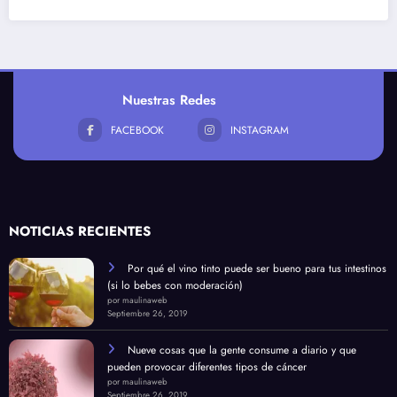
Nuestras Redes
FACEBOOK
INSTAGRAM
NOTICIAS RECIENTES
Por qué el vino tinto puede ser bueno para tus intestinos
(si lo bebes con moderación)
por maulinaweb
Septiembre 26, 2019
Nueve cosas que la gente consume a diario y que
pueden provocar diferentes tipos de cáncer
por maulinaweb
Septiembre 26, 2019