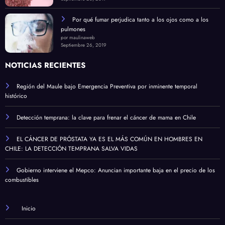
Por qué fumar perjudica tanto a los ojos como a los
pulmones
por maulinaweb
Septiembre 26, 2019
NOTICIAS RECIENTES
Región del Maule bajo Emergencia Preventiva por inminente temporal
histórico
Detección temprana: la clave para frenar el cáncer de mama en Chile
EL CÁNCER DE PRÓSTATA YA ES EL MÁS COMÚN EN HOMBRES EN
CHILE: LA DETECCIÓN TEMPRANA SALVA VIDAS
Gobierno interviene el Mepco: Anuncian importante baja en el precio de los
combustibles
Inicio