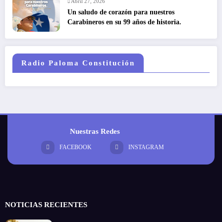
Abril 27, 2026
Un saludo de corazón para nuestros
Carabineros en su 99 años de historia.
Radio Paloma Constitución
Nuestras Redes
FACEBOOK
INSTAGRAM
NOTICIAS RECIENTES