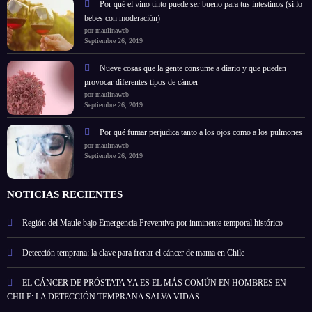
Por qué el vino tinto puede ser bueno para tus intestinos (si lo
bebes con moderación)
por maulinaweb
Septiembre 26, 2019
Nueve cosas que la gente consume a diario y que pueden
provocar diferentes tipos de cáncer
por maulinaweb
Septiembre 26, 2019
Por qué fumar perjudica tanto a los ojos como a los pulmones
por maulinaweb
Septiembre 26, 2019
NOTICIAS RECIENTES
Región del Maule bajo Emergencia Preventiva por inminente temporal histórico
Detección temprana: la clave para frenar el cáncer de mama en Chile
EL CÁNCER DE PRÓSTATA YA ES EL MÁS COMÚN EN HOMBRES EN
CHILE: LA DETECCIÓN TEMPRANA SALVA VIDAS