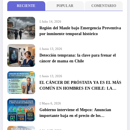
RECIENTE
POPULAR
COMENTARIO
Julio 14, 2026
Región del Maule bajo Emergencia Preventiva
por inminente temporal histórico
Junio 13, 2026
Detección temprana: la clave para frenar el
cáncer de mama en Chile
Junio 13, 2026
EL CÁNCER DE PRÓSTATA YA ES EL MÁS
COMÚN EN HOMBRES EN CHILE: LA
DETECCIÓN TEMPRANA SALVA VIDAS
Mayo 6, 2026
Gobierno interviene el Mepco: Anuncian
importante baja en el precio de los
combustibles