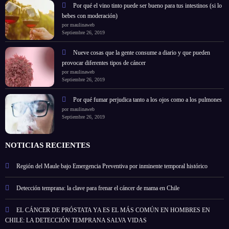
Por qué el vino tinto puede ser bueno para tus intestinos (si lo
bebes con moderación)
por maulinaweb
Septiembre 26, 2019
Nueve cosas que la gente consume a diario y que pueden
provocar diferentes tipos de cáncer
por maulinaweb
Septiembre 26, 2019
Por qué fumar perjudica tanto a los ojos como a los pulmones
por maulinaweb
Septiembre 26, 2019
NOTICIAS RECIENTES
Región del Maule bajo Emergencia Preventiva por inminente temporal histórico
Detección temprana: la clave para frenar el cáncer de mama en Chile
EL CÁNCER DE PRÓSTATA YA ES EL MÁS COMÚN EN HOMBRES EN
CHILE: LA DETECCIÓN TEMPRANA SALVA VIDAS