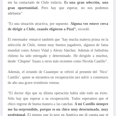
me ha contactado de Chile todavía.
Es una gran selección, una
gran oportunidad.
Pero hay que esperar, no nos podemos
adelantar”.
“Es una situación atractiva, por supuesto.
Alguna vez estuve cerca
de dirigir a Chile, cuando eligieron a Pizzi”,
recordó.
El entrenador remarcó también que “hay mucha materia prima en la
selección de Chile, tienen muy buenos jugadores, algunos de fama
mundial como Arturo Vidal y Alexis Sánchez. Además el futbolista
chileno ha sido entregado y determinado. He dirigido a muchos,
desde ‘Chupete’ Suazo a otros más recientes como Nicolás Castillo”.
Además, el oriundo de Cuautepec se refirió al presente del ‘Nico’
Castillo’, quien se encuentra en recuperación tars sufrir a comienzos
de año una grave trombosis venosa.
“El doctor dijo que su última operación había sido todo un éxito.
Sólo hay que esperar a su recuperación. Todos esperamos que el
chico regrese de buena manera a las canchas.
A mí Castillo siempre
me ha sorprendido, porque es un chico muy determinado, muy
profesional.
El tiempo que lo tuve en América me di cuenta que el