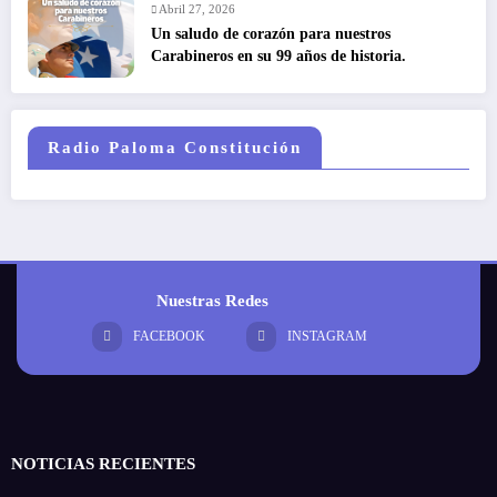
Abril 27, 2026
Un saludo de corazón para nuestros
Carabineros en su 99 años de historia.
Radio Paloma Constitución
Nuestras Redes
FACEBOOK
INSTAGRAM
NOTICIAS RECIENTES