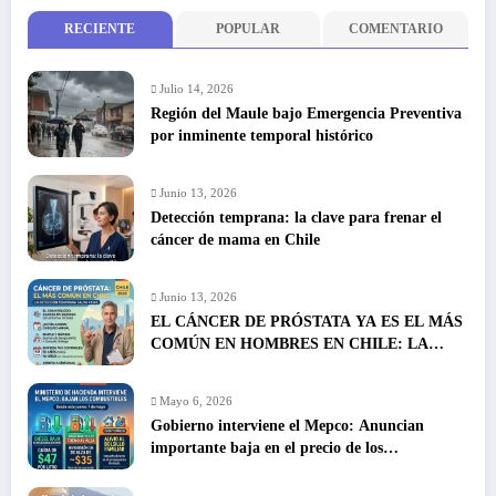
RECIENTE
POPULAR
COMENTARIO
Julio 14, 2026
Región del Maule bajo Emergencia Preventiva
por inminente temporal histórico
Junio 13, 2026
Detección temprana: la clave para frenar el
cáncer de mama en Chile
Junio 13, 2026
EL CÁNCER DE PRÓSTATA YA ES EL MÁS
COMÚN EN HOMBRES EN CHILE: LA
DETECCIÓN TEMPRANA SALVA VIDAS
Mayo 6, 2026
Gobierno interviene el Mepco: Anuncian
importante baja en el precio de los
combustibles