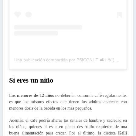
Una publicación compartida por PSICONUT 🛋✨☕️ (@psiconutpuebla)
Si eres un niño
Los
menores de 12 años
no deberían consumir café regularmente,
es que los mismos efectos que tienen los adultos aparecen con
menores dosis de la bebida en los más pequeños.
Además, el café podría alterar las señales de hambre y saciedad en
los niños, quienes al estar en pleno desarrollo requieren de una
buena alimentación para crecer. Por el último, la dietista
Kelli