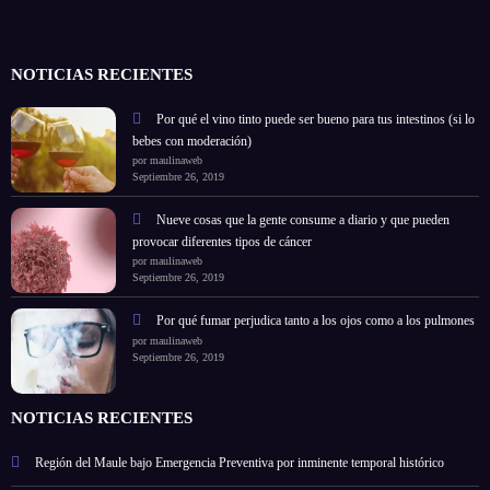
NOTICIAS RECIENTES
Por qué el vino tinto puede ser bueno para tus intestinos (si lo
bebes con moderación)
por maulinaweb
Septiembre 26, 2019
Nueve cosas que la gente consume a diario y que pueden
provocar diferentes tipos de cáncer
por maulinaweb
Septiembre 26, 2019
Por qué fumar perjudica tanto a los ojos como a los pulmones
por maulinaweb
Septiembre 26, 2019
NOTICIAS RECIENTES
Región del Maule bajo Emergencia Preventiva por inminente temporal histórico