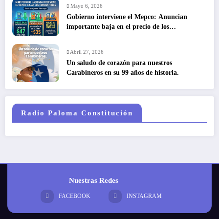
Mayo 6, 2026
Gobierno interviene el Mepco: Anuncian
importante baja en el precio de los
combustibles
Abril 27, 2026
Un saludo de corazón para nuestros
Carabineros en su 99 años de historia.
Radio Paloma Constitución
Nuestras Redes
FACEBOOK
INSTAGRAM