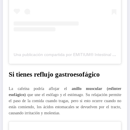
Una publicación compartida por EMITIUM® Intestinal (@emitium_intestinal)
Si tienes reflujo gastroesofágico
La cafeína podría aflojar el
anillo muscular (esfínter
esofágico)
que une el esófago y el estómago. Su relajación permite
el paso de la comida cuando tragas, pero si esto ocurre cuando no
estás comiendo, los ácidos estomacales se devuelven por el tracto,
causando irritación y molestias.