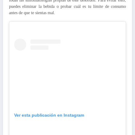
todas las sintomatologías propias de este desorden. Para evitar esto,
puedes eliminar la bebida o probar cuál es tu límite de consumo
antes de que te sientas mal.
Ver esta publicación en Instagram