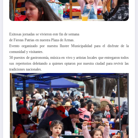
Exitosas jornadas se vivieron este fin de semana
de Fiestas Patrias en nuestra Plaza de Armas.
Evento organizado por nuestra Ilustre Municipalidad para el disfrute de la
comunidad y visitantes.
50 puestos de gastronomía, música en vivo y artistas locales que entregaron todos
sus repertorios deleitando a quienes optaron por nuestra ciudad para revivir las
tradiciones nacionales.