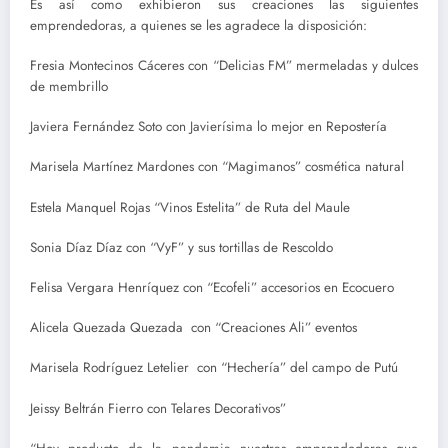
Es así como exhibieron sus creaciones las siguientes
emprendedoras, a quienes se les agradece la disposición:
Fresia Montecinos Cáceres con “Delicias FM” mermeladas y dulces
de membrillo
Javiera Fernández Soto con Javierísima lo mejor en Repostería
Marisela Martínez Mardones con “Magimanos” cosmética natural
Estela Manquel Rojas “Vinos Estelita” de Ruta del Maule
Sonia Díaz Díaz con “VyF” y sus tortillas de Rescoldo
Felisa Vergara Henríquez con “Ecofeli” accesorios en Ecocuero
Alicela Quezada Quezada con “Creaciones Ali” eventos
Marisela Rodríguez Letelier con “Hechería” del campo de Putú
Jeissy Beltrán Fierro con Telares Decorativos”