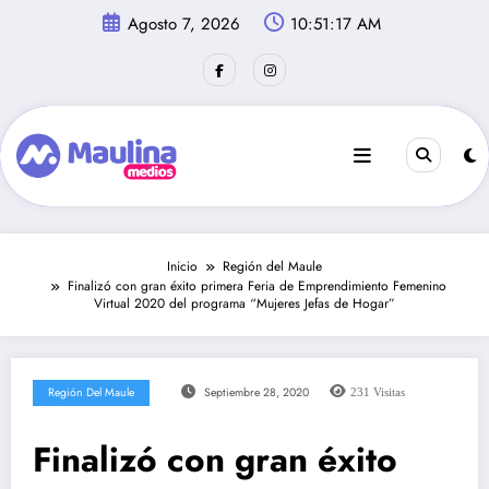
Saltar
Agosto 7, 2026
10:51:18 AM
al
contenido
Inicio
Región del Maule
Finalizó con gran éxito primera Feria de Emprendimiento Femenino
Virtual 2020 del programa “Mujeres Jefas de Hogar”
Región Del Maule
Septiembre 28, 2020
231
Visitas
Finalizó con gran éxito