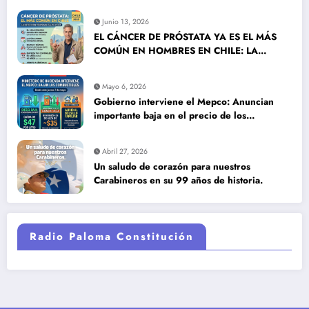
Junio 13, 2026
EL CÁNCER DE PRÓSTATA YA ES EL MÁS
COMÚN EN HOMBRES EN CHILE: LA
DETECCIÓN TEMPRANA SALVA VIDAS
Mayo 6, 2026
Gobierno interviene el Mepco: Anuncian
importante baja en el precio de los
combustibles
Abril 27, 2026
Un saludo de corazón para nuestros
Carabineros en su 99 años de historia.
Radio Paloma Constitución