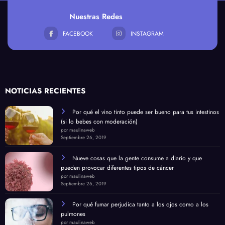
Nuestras Redes
FACEBOOK
INSTAGRAM
NOTICIAS RECIENTES
Por qué el vino tinto puede ser bueno para tus intestinos
(si lo bebes con moderación)
por maulinaweb
Septiembre 26, 2019
Nueve cosas que la gente consume a diario y que
pueden provocar diferentes tipos de cáncer
por maulinaweb
Septiembre 26, 2019
Por qué fumar perjudica tanto a los ojos como a los
pulmones
por maulinaweb