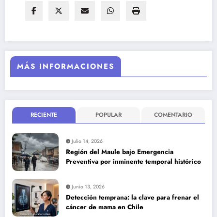
MÁS INFORMACIONES
RECIENTE
POPULAR
COMENTARIO
Julio 14, 2026
Región del Maule bajo Emergencia
Preventiva por inminente temporal histórico
Junio 13, 2026
Detección temprana: la clave para frenar el
cáncer de mama en Chile