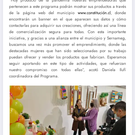
“Hoy producto de la pandemia nuestras emprendedoras que
pertenecen a este programa podrán mostrar sus productos a través
de la página web del municipio
www.constitución.cl
, donde
encontrarán un banner en el que aparecen sus datos y cómo
contactarlas para adquirir sus creaciones, ofreciendo así una línea
de comercialización segura para todas. Con esta importante
iniciativa, y gracias a una alianza entre el municipio y Sernameg,
buscamos una vez más promover el emprendimiento, donde las
destacadas mujeres que han sido seleccionadas por su trabajo
puedan ofrecer y vender los productos que fabrican. Esperamos
seguir aportando en este tipo de actividades, que refuerzan
nuestro compromiso con todas ellas”, acotó Daniela Ilufí
coordinadora del Programa.