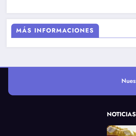
MÁS INFORMACIONES
Nues
NOTICIAS