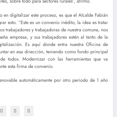
ites, sobre todo para sectores rurales”, afirmó.
o en digitalizar este proceso, es que el Alcalde Fabián
r esto. “Este es un convenio inédito, la idea es tratar
los trabajadores y trabajadoras de nuestra comuna, nos
ueña empresa, y sus trabajadores estén al tanto de la
talización. Es aquí donde entra nuestra Oficina de
untar en esa dirección, teniendo como fondo principal
e de todos. Modernizar con las herramientas que va
nte esta firma de convenio.
enovable automáticamente por otro periodo de 1 año