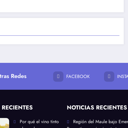
tras Redes
FACEBOOK
INS
 RECIENTES
NOTICIAS RECIENTES
Por qué el vino tinto
Región del Maule bajo Eme