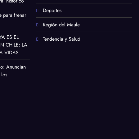
al histórico
Deportes
e para frenar
Región del Maule
YA ES EL
Tendencia y Salud
 CHILE: LA
A VIDAS
co: Anuncian
 los