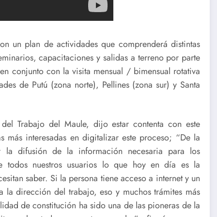
con un plan de actividades que comprenderá distintas
eminarios, capacitaciones y salidas a terreno por parte
 en conjunto con la visita mensual / bimensual rotativa
ades de Putú (zona norte), Pellines (zona sur) y Santa
del Trabajo del Maule, dijo estar contenta con este
 más interesadas en digitalizar este proceso; “De la
la difusión de la información necesaria para los
e todos nuestros usuarios lo que hoy en día es la
itan saber. Si la persona tiene acceso a internet y un
a la dirección del trabajo, eso y muchos trámites más
idad de constitución ha sido una de las pioneras de la