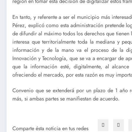
región en tomar esta decisión de digitalizar estos trám
En tanto, y referente a ser el municipio más interesad
Pérez, explicó como esta administración pretende logra
de difundir al máximo todos los derechos que tienen 
interesa que territorialmente toda la mediana y peq
información y de la mano va el proceso de la digi
Innovación y Tecnología, que se va a encargar de ap
que la información esté, digitalmente, al alcanc
ofreciendo el mercado, por esta razón es muy importa
Convenio que se extenderá por un plazo de 1 año r
más, si ambas partes se manifiestan de acuerdo.
Comparte ésta noticia en tus redes