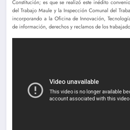
Constitución; es que se realizó este inédito conveni
del Trabajo Maule y la Inspección Comunal del Trabajo
incorporando a la Oficina de Innovación, Tecnologí
de información, derechos y reclamos de los trabajado