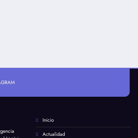
TAGRAM
Inicio
rgencia
Actualidad