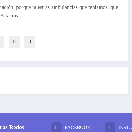
ndación, porque nuestras ambulancias que teníamos, que
 Palacios.
ras Redes
FACEBOOK
INST