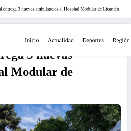
 entrega 3 nuevas ambulancias al Hospital Modular de Licantén
Inicio
Actualidad
Deportes
Región
rega 3 nuevas
al Modular de