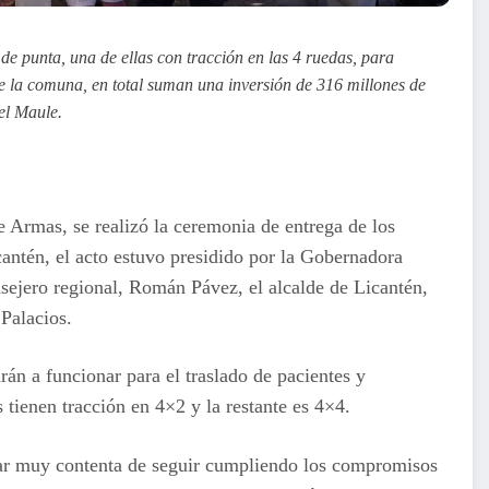
e punta, una de ellas con tracción en las 4 ruedas, para
 de la comuna, en total suman una inversión de 316 millones de
el Maule.
 Armas, se realizó la ceremonia de entrega de los
antén, el acto estuvo presidido por la Gobernadora
nsejero regional, Román Pávez, el alcalde de Licantén,
 Palacios.
n a funcionar para el traslado de pacientes y
 tienen tracción en 4×2 y la restante es 4×4.
ar muy contenta de seguir cumpliendo los compromisos