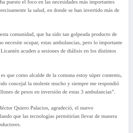
ha puesto el foco en las necesidades más importantes
 precisamente la salud, en donde se han invertido más de
 esta comunidad, que ha sido tan golpeada producto de
no necesite ocupar, estas ambulancias, pero lo importante
icantén acuden a sesiones de diálisis en los distintos
 es que como alcalde de la comuna estoy súper contento,
iendo concejal la moleste mucho y siempre me respondió
llones de pesos en inversión de estas 3 ambulancias”.
 Héctor Quiero Palacios, agradeció, el nuevo
llando que las tecnologías permitirían llevar de manera
nductores.