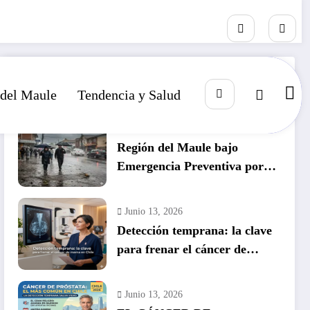
RECIENTE
POPULAR
COMENTARIO
 del Maule
Tendencia y Salud
Julio 14, 2026
Región del Maule bajo
Emergencia Preventiva por
inminente temporal histórico
Junio 13, 2026
Detección temprana: la clave
para frenar el cáncer de
mama en Chile
Junio 13, 2026