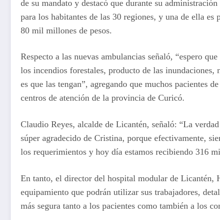
de su mandato y destacó que durante su administración 
para los habitantes de las 30 regiones, y una de ella es
80 mil millones de pesos.
Respecto a las nuevas ambulancias señaló, “espero que
los incendios forestales, producto de las inundaciones, 
es que las tengan”, agregando que muchos pacientes de L
centros de atención de la provincia de Curicó.
Claudio Reyes, alcalde de Licantén, señaló: “La verdad
súper agradecido de Cristina, porque efectivamente, s
los requerimientos y hoy día estamos recibiendo 316 mi
En tanto, el director del hospital modular de Licantén,
equipamiento que podrán utilizar sus trabajadores, deta
más segura tanto a los pacientes como también a los co