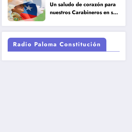
Un saludo de corazón para
nuestros Carabineros en su
99 años de historia.
Radio Paloma Constitución