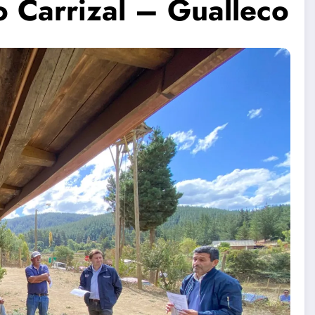
o Carrizal – Gualleco