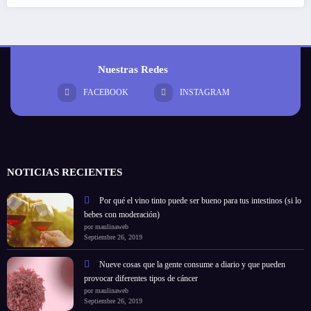
Nuestras Redes
FACEBOOK
INSTAGRAM
NOTICIAS RECIENTES
Por qué el vino tinto puede ser bueno para tus intestinos (si lo
bebes con moderación)
por maulinaweb
Septiembre 26, 2019
Nueve cosas que la gente consume a diario y que pueden
provocar diferentes tipos de cáncer
por maulinaweb
Septiembre 26, 2019