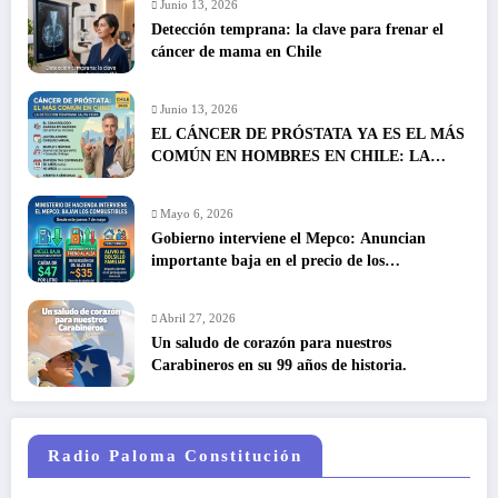
Junio 13, 2026
Detección temprana: la clave para frenar el
cáncer de mama en Chile
Junio 13, 2026
EL CÁNCER DE PRÓSTATA YA ES EL MÁS
COMÚN EN HOMBRES EN CHILE: LA
DETECCIÓN TEMPRANA SALVA VIDAS
Mayo 6, 2026
Gobierno interviene el Mepco: Anuncian
importante baja en el precio de los
combustibles
Abril 27, 2026
Un saludo de corazón para nuestros
Carabineros en su 99 años de historia.
Radio Paloma Constitución