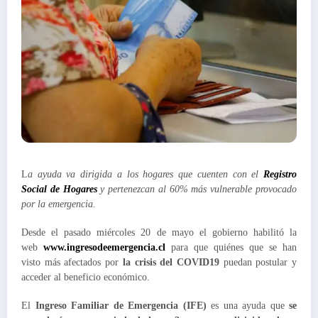
L
a ayuda va dirigida a los hogares que cuenten con el
Registro
Social de Hogares
y pertenezcan al 60% más vulnerable provocado
por la emergencia.
Desde el pasado miércoles 20 de mayo el gobierno habilitó la
web
www.ingresodeemergencia.cl
para que quiénes que se han
visto más afectados por
la crisis del COVID19
puedan postular y
acceder al beneficio económico.
El
Ingreso Familiar de Emergencia (IFE)
es una ayuda que
se