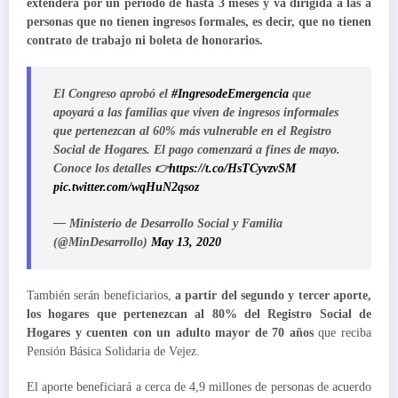
extenderá por un periodo de hasta 3 meses y va dirigida a las a
personas que no tienen ingresos formales, es decir, que no tienen
contrato de trabajo ni boleta de honorarios.
El Congreso aprobó el
#IngresodeEmergencia
que
apoyará a las familias que viven de ingresos informales
que pertenezcan al 60% más vulnerable en el Registro
Social de Hogares. El pago comenzará a fines de mayo.
Conoce los detalles 👉
https://t.co/HsTCyvzvSM
pic.twitter.com/wqHuN2qsoz
— Ministerio de Desarrollo Social y Familia
(@MinDesarrollo)
May 13, 2020
También serán beneficiarios,
a partir del segundo y tercer aporte,
los hogares que pertenezcan al 80% del Registro Social de
Hogares y cuenten con un adulto mayor de 70 años
que reciba
Pensión Básica Solidaria de Vejez.
El aporte beneficiará a cerca de 4,9 millones de personas de acuerdo