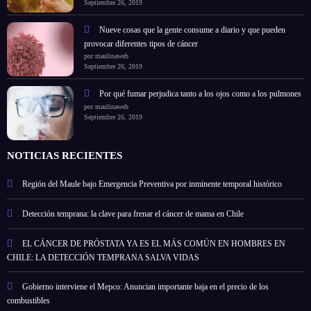
Septiembre 26, 2019
Nueve cosas que la gente consume a diario y que pueden
provocar diferentes tipos de cáncer
por maulinaweb
Septiembre 26, 2019
Por qué fumar perjudica tanto a los ojos como a los pulmones
por maulinaweb
Septiembre 26, 2019
NOTICIAS RECIENTES
Región del Maule bajo Emergencia Preventiva por inminente temporal histórico
Detección temprana: la clave para frenar el cáncer de mama en Chile
EL CÁNCER DE PRÓSTATA YA ES EL MÁS COMÚN EN HOMBRES EN
CHILE: LA DETECCIÓN TEMPRANA SALVA VIDAS
Gobierno interviene el Mepco: Anuncian importante baja en el precio de los
combustibles