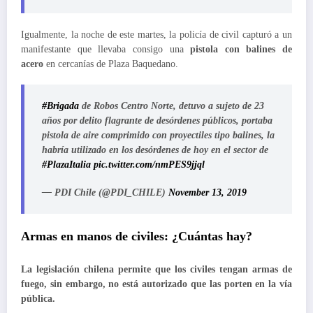
Igualmente, la noche de este martes, la policía de civil capturó a un
manifestante que llevaba consigo una
pistola con balines de
acero
en cercanías de Plaza Baquedano.
#Brigada
de Robos Centro Norte, detuvo a sujeto de 23
años por delito flagrante de desórdenes públicos, portaba
pistola de aire comprimido con proyectiles tipo balines, la
habría utilizado en los desórdenes de hoy en el sector de
#PlazaItalia
pic.twitter.com/nmPES9jjql
— PDI Chile (@PDI_CHILE)
November 13, 2019
Armas en manos de civiles: ¿Cuántas hay?
La legislación chilena permite que los civiles tengan armas de
fuego, sin embargo, no está autorizado que las porten en la vía
pública.