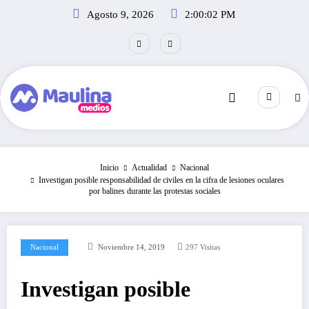
Saltar
Agosto 9, 2026
2:00:03 PM
al
contenido
Inicio
Actualidad
Nacional
Investigan posible responsabilidad de civiles en la cifra de lesiones oculares
por balines durante las protestas sociales
Nacional
Noviembre 14, 2019
297
Visitas
Investigan posible