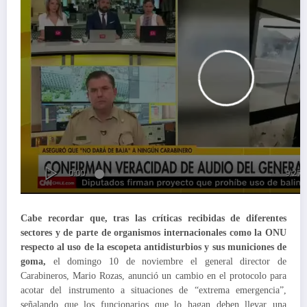
Cabe recordar que, tras las críticas recibidas de diferentes
sectores y de parte de organismos internacionales como la ONU
respecto al uso de la escopeta antidisturbios y sus municiones de
goma,
el domingo 10 de noviembre el general director de
Carabineros, Mario Rozas, anunció un cambio en el protocolo para
acotar del instrumento a situaciones de “extrema emergencia”,
señalando que los funcionarios que lo hagan deben llevar una