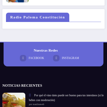
Radio Paloma Constitución
Nuestras Redes
FACEBOOK
INSTAGRAM
NOTICIAS RECIENTES
Por qué el vino tinto puede ser bueno para tus intestinos (si lo
bebes con moderación)
por maulinaweb