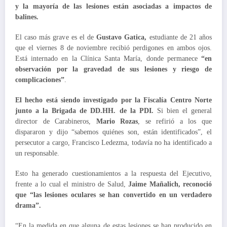
y la mayoría de las lesiones están asociadas a impactos de
balines.
El caso más grave es el de
Gustavo Gatica,
estudiante de 21 años
que el viernes 8 de noviembre recibió perdigones en ambos ojos.
Está internado en la Clínica Santa María, donde permanece
“en
observación por la gravedad de sus lesiones y riesgo de
complicaciones”
.
El hecho está siendo investigado por la Fiscalía Centro Norte
junto a la Brigada de DD.HH. de la PDI.
Si bien el general
director de Carabineros,
Mario Rozas
, se refirió a los que
dispararon y dijo “sabemos quiénes son, están identificados”, el
persecutor a cargo, Francisco Ledezma, todavía no ha identificado a
un responsable.
Esto ha generado cuestionamientos a la respuesta del Ejecutivo,
frente a lo cual el ministro de Salud,
Jaime Mañalich, reconoció
que “las lesiones oculares se han convertido en un verdadero
drama”.
“En la medida en que alguna de estas lesiones se han producido en