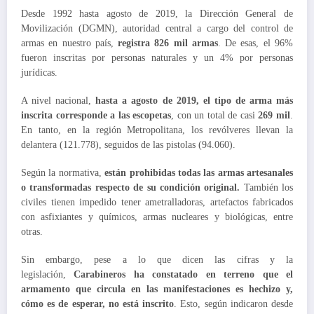
Desde 1992 hasta agosto de 2019, la Dirección General de
Movilización (DGMN), autoridad central a cargo del control de
armas en nuestro país,
registra 826 mil armas
. De esas, el 96%
fueron inscritas por personas naturales y un 4% por personas
jurídicas.
A nivel nacional,
hasta a agosto de 2019, el tipo de arma más
inscrita corresponde a las escopetas
, con un total de casi
269 mil
.
En tanto, en la región Metropolitana, los revólveres llevan la
delantera (121.778), seguidos de las pistolas (94.060).
Según la normativa,
están prohibidas todas las armas artesanales
o transformadas respecto de su condición original.
También los
civiles tienen impedido tener ametralladoras, artefactos fabricados
con asfixiantes y químicos, armas nucleares y biológicas, entre
otras.
Sin embargo, pese a lo que dicen las cifras y la
legislación,
Carabineros ha constatado en terreno que el
armamento que circula en las manifestaciones es hechizo y,
cómo es de esperar, no está inscrito
. Esto, según indicaron desde