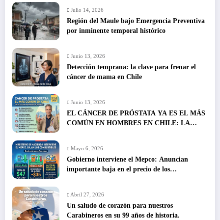
Julio 14, 2026
Región del Maule bajo Emergencia Preventiva
por inminente temporal histórico
Junio 13, 2026
Detección temprana: la clave para frenar el
cáncer de mama en Chile
Junio 13, 2026
EL CÁNCER DE PRÓSTATA YA ES EL MÁS
COMÚN EN HOMBRES EN CHILE: LA
DETECCIÓN TEMPRANA SALVA VIDAS
Mayo 6, 2026
Gobierno interviene el Mepco: Anuncian
importante baja en el precio de los
combustibles
Abril 27, 2026
Un saludo de corazón para nuestros
Carabineros en su 99 años de historia.