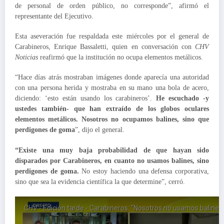
de personal de orden público, no corresponde”, afirmó el
representante del Ejecutivo.
Esta aseveración fue respaldada este miércoles por el general de
Carabineros, Enrique Bassaletti, quien en conversación con
CHV
Noticias
reafirmó que la institución no ocupa elementos metálicos.
“Hace días atrás mostraban imágenes donde aparecía una autoridad
con una persona herida y mostraba en su mano una bola de acero,
diciendo: ‘esto están usando los carabineros’.
He escuchado -y
ustedes también- que han extraído de los globos oculares
elementos metálicos. Nosotros no ocupamos balines, sino que
perdigones de goma
”, dijo el general.
“Existe una muy baja probabilidad de que hayan sido
disparados por Carabineros, en cuanto no usamos balines, sino
perdigones de goma.
No estoy haciendo una defensa corporativa,
sino que sea la evidencia científica la que determine”, cerró.