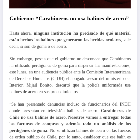
Gobierno: “Carabineros no usa balines de acero”
Hasta ahora,
ninguna institución ha precisado
de qué material
están hechos los balines que generaron las heridas oculares
, vale
decir, si son de goma o de acero.
Sin embargo, pese a que el gobierno no desconoce que Carabineros
ha utilizado perdigones de goma para dispersar las manifestaciones,
este lunes, en una audiencia pública ante la Comisión Interamericana
de Derechos Humanos (CIDH) el abogado asesor del ministerio del
Interior, Mijail Bonito, descartó que la policía uniformada use
balines de acero en sus procedimientos.
“Se han presentado denuncias incluso de funcionarios del INDH
donde presentan en televisión balines de acero.
Carabineros de
Chile no usa balines de acero. Nosotros vamos a entregar todas
las facturas de compras y además todo un análisis de los
perdigones de goma
. No se utilizan balines de acero en las fuerzas
de orden público de Chile, por lo tanto, establecer que ese balín es