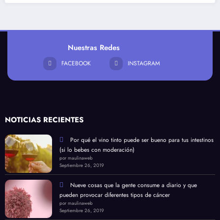
Nuestras Redes
FACEBOOK
INSTAGRAM
NOTICIAS RECIENTES
Por qué el vino tinto puede ser bueno para tus intestinos
(si lo bebes con moderación)
por maulinaweb
Septiembre 26, 2019
Nueve cosas que la gente consume a diario y que
pueden provocar diferentes tipos de cáncer
por maulinaweb
Septiembre 26, 2019