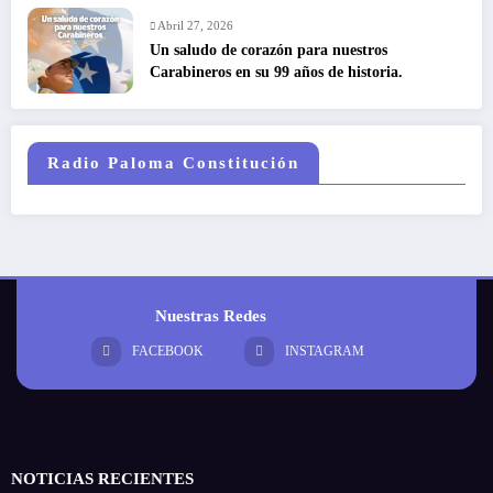
Abril 27, 2026
Un saludo de corazón para nuestros
Carabineros en su 99 años de historia.
Radio Paloma Constitución
Nuestras Redes
FACEBOOK
INSTAGRAM
NOTICIAS RECIENTES