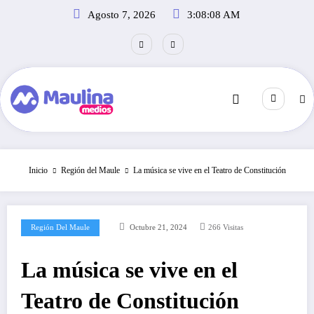
Saltar
Agosto 7, 2026
3:08:08 AM
al
contenido
Inicio
Región del Maule
La música se vive en el Teatro de Constitución
Región Del Maule
Octubre 21, 2024
266
Visitas
La música se vive en el
Teatro de Constitución