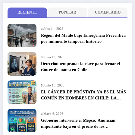
RECIENTE
POPULAR
COMENTARIO
Julio 14, 2026
Región del Maule bajo Emergencia Preventiva
por inminente temporal histórico
Junio 13, 2026
Detección temprana: la clave para frenar el
cáncer de mama en Chile
Junio 13, 2026
EL CÁNCER DE PRÓSTATA YA ES EL MÁS
COMÚN EN HOMBRES EN CHILE: LA
DETECCIÓN TEMPRANA SALVA VIDAS
Mayo 6, 2026
Gobierno interviene el Mepco: Anuncian
importante baja en el precio de los
combustibles