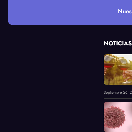
Nues
NOTICIAS
Septiembre 26, 