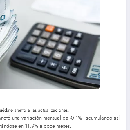
édate atento a las actualizaciones.
 anotó una variación mensual de -0,1%, acumulando así
rándose en 11,9% a doce meses.