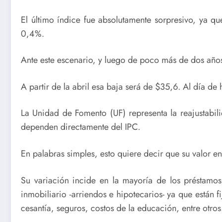
El último índice fue absolutamente sorpresivo, ya qu
0,4%.
Ante este escenario, y luego de poco más de dos año
A partir de la abril esa baja será de $35,6. Al día d
La Unidad de Fomento (UF) representa la reajustabili
dependen directamente del IPC.
En palabras simples, esto quiere decir que su valor e
Su variación incide en la mayoría de los préstamos
inmobiliario -arriendos e hipotecarios- ya que están 
cesantía, seguros, costos de la educación, entre otros