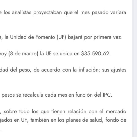
e los analistas proyectaban que el mes pasado variara
s, la Unidad de Fomento (UF) bajará por primera vez.
e hoy (8 de marzo) la UF se ubica en $35.590,62.
dad del peso, de acuerdo con la inflación: sus ajustes
n pesos se recalcula cada mes en función del IPC.
, sobre todo los que tienen relación con el mercado
fijados en UF, también en los planes de salud, fondo de
.