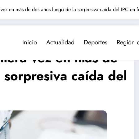
 vez en más de dos años luego de la sorpresiva caída del IPC en f
Inicio
Actualidad
Deportes
Región 
imera vez en más de
 sorpresiva caída del