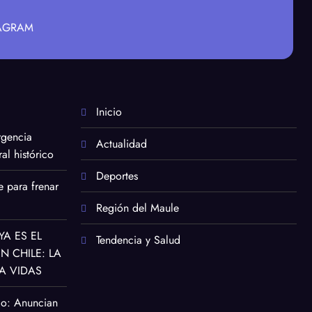
TAGRAM
Inicio
rgencia
Actualidad
al histórico
Deportes
e para frenar
Región del Maule
YA ES EL
Tendencia y Salud
 CHILE: LA
A VIDAS
co: Anuncian