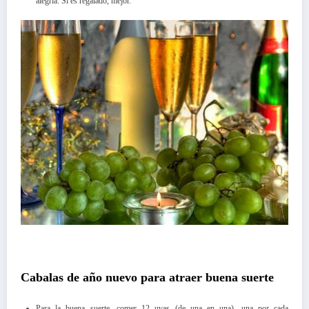
alegría. Si es regalado, mejor.
Cabalas de año nuevo para atraer buena suerte
Para la buena suerte, comer 12 uvas (de una en una), una por cada