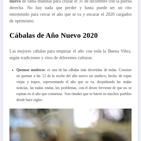
nuevo
de fama mundial para cruzar el 31 de diciembre con la pierna
derecha. No hay nada que perder y hasta puede ser un rito
entretenido para cerrar el año que se va y encarar el 2020 cargados
de optimismo.
Cábalas de Año Nuevo 2020
Las mejores cábalas para empezar el año con toda la Buena Vibra,
según tradiciones y ritos de diferentes culturas:
Quemar muñecos
: es una de las cábalas más divertidas de todas. Consiste
en quemar a las 12 de la noche del año nuevo un muñeco, hecho de ropas
viejas y trapos, representando el año que se va, despidiendo las malas
noticias, las malas ondas, los problemas, con el deseo ferviente de que no se
repitan en el año que comienza. Son rituales que se hacen en muchos pueblos
desde hace siglos.