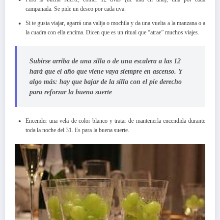
campanada. Se pide un deseo por cada uva.
Si te gusta viajar, agarrá una valija o mochila y da una vuelta a la manzana o a
la cuadra con ella encima. Dicen que es un ritual que “atrae” muchos viajes.
Subirse arriba de una silla o de una escalera a las 12
hará que el año que viene vaya siempre en ascenso. Y
algo más: hay que bajar de la silla con el pie derecho
para reforzar la buena suerte
Encender una vela de color blanco y tratar de mantenerla encendida durante
toda la noche del 31. Es para la buena suerte.