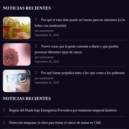
NOTICIAS RECIENTES
Por qué el vino tinto puede ser bueno para tus intestinos (si lo
bebes con moderación)
por maulinaweb
Septiembre 26, 2019
Nueve cosas que la gente consume a diario y que pueden
provocar diferentes tipos de cáncer
por maulinaweb
Septiembre 26, 2019
Por qué fumar perjudica tanto a los ojos como a los pulmones
por maulinaweb
Septiembre 26, 2019
NOTICIAS RECIENTES
Región del Maule bajo Emergencia Preventiva por inminente temporal histórico
Detección temprana: la clave para frenar el cáncer de mama en Chile