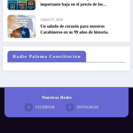
importante baja en el precio de los
combustibles
Abril 27, 2026
Un saludo de corazón para nuestros
Carabineros en su 99 años de historia.
Radio Paloma Constitución
Nuestras Redes
FACEBOOK
INSTAGRAM