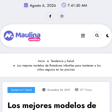
Saltar
Agosto 6, 2026
7:41:51 AM
al
contenido
Inicio
Tendencia y Salud
Los mejores modelos de flotadores infantiles para mantener a los
niños seguros en las piscinas
Tendencia Y Salud
Diciembre 30, 2019
307
Visitas
Los mejores modelos de