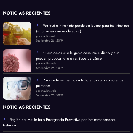
NOTICIAS RECIENTES
Por qué el vino tinto puede ser bueno para tus intestinos
(si lo bebes con moderación)
por maulinaweb
Septiembre 26, 2019
Nueve cosas que la gente consume a diario y que
pueden provocar diferentes tipos de cáncer
por maulinaweb
Septiembre 26, 2019
Por qué fumar perjudica tanto a los ojos como a los
pulmones
por maulinaweb
Septiembre 26, 2019
NOTICIAS RECIENTES
Región del Maule bajo Emergencia Preventiva por inminente temporal
histórico