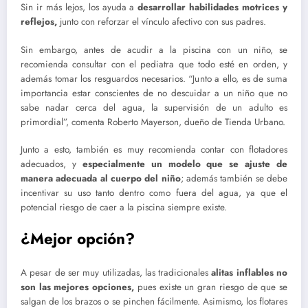
Sin ir más lejos, los ayuda a
desarrollar habilidades motrices y
reflejos,
junto con reforzar el vínculo afectivo con sus padres.
Sin embargo, antes de acudir a la piscina con un niño, se
recomienda consultar con el pediatra que todo esté en orden, y
además tomar los resguardos necesarios. “Junto a ello, es de suma
importancia estar conscientes de no descuidar a un niño que no
sabe nadar cerca del agua, la supervisión de un adulto es
primordial”, comenta Roberto Mayerson, dueño de Tienda Urbano.
Junto a esto, también es muy recomienda contar con flotadores
adecuados, y
especialmente un modelo que se ajuste de
manera adecuada al cuerpo del niño
; además también se debe
incentivar su uso tanto dentro como fuera del agua, ya que el
potencial riesgo de caer a la piscina siempre existe.
¿Mejor opción?
A pesar de ser muy utilizadas, las tradicionales
alitas inflables no
son las mejores opciones,
pues existe un gran riesgo de que se
salgan de los brazos o se pinchen fácilmente. Asimismo, los flotares