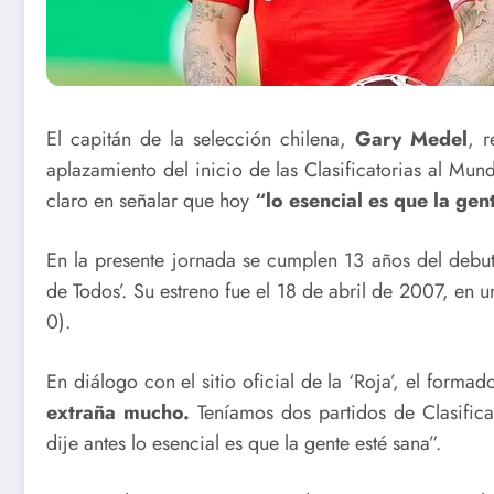
El capitán de la selección chilena,
Gary Medel
, r
aplazamiento del inicio de las Clasificatorias al Mu
claro en señalar que hoy
“lo esencial es que la gen
En la presente jornada se cumplen 13 años del debut 
de Todos’. Su estreno fue el 18 de abril de 2007, en u
0).
En diálogo con el sitio oficial de la ‘Roja’, el forma
extraña mucho.
Teníamos dos partidos de Clasifica
dije antes lo esencial es que la gente esté sana”.