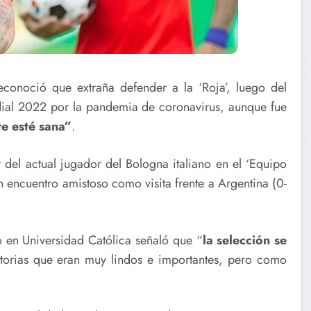
econoció que extraña defender a la ‘Roja’, luego del
ndial 2022 por la pandemia de coronavirus, aunque fue
te esté sana”
.
del actual jugador del Bologna italiano en el ‘Equipo
n encuentro amistoso como visita frente a Argentina (0-
do en Universidad Católica señaló que “
la selección se
torias que eran muy lindos e importantes, pero como