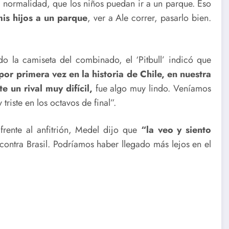
normalidad, que los niños puedan ir a un parque. Eso
is hijos a un parque
, ver a Ale correr, pasarlo bien.
o la camiseta del combinado, el ‘Pitbull’ indicó que
or primera vez en la historia de Chile, en nuestra
e un rival muy difícil,
fue algo muy lindo. Veníamos
riste en los octavos de final”.
rente al anfitrión, Medel dijo que
“la veo y siento
 contra Brasil. Podríamos haber llegado más lejos en el