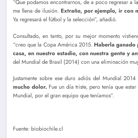
“Que podamos encontrarnos, de a poco regresar a la 
me llena de ilusión.
Extraño, por ejemplo, ir con m
Ya regresará el fútbol y la selección”, añadió.
Consultado, en tanto, por su mejor momento vistiend
“creo que la Copa América 2015.
Haberla ganado p
casa, en nuestro estadio, con nuestra gente y ant
del Mundial de Brasil (2014) con una eliminación muy t
Justamente sobre ese duro adiós del Mundial 2014 f
mucho dolor.
Fue un día triste, pero tenía que estar
Mundial, por el gran equipo que teníamos”.
Fuente: biobiochile.cl