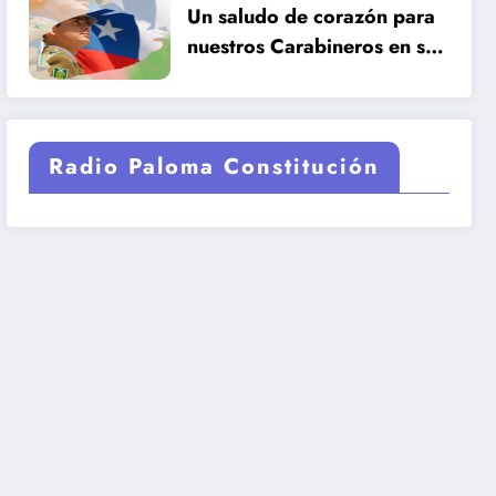
Un saludo de corazón para
nuestros Carabineros en su
99 años de historia.
Radio Paloma Constitución