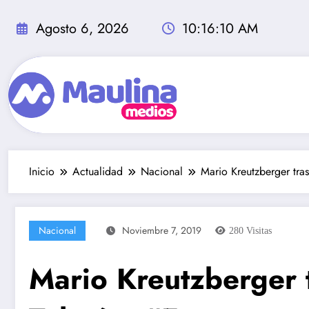
Saltar
al
Agosto 6, 2026
10:16:11 AM
contenido
Inicio
Actualidad
Nacional
Mario Kreutzberger tra
Nacional
Noviembre 7, 2019
280
Visitas
Mario Kreutzberger 