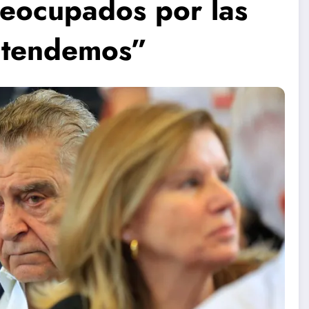
reocupados por las
 atendemos”