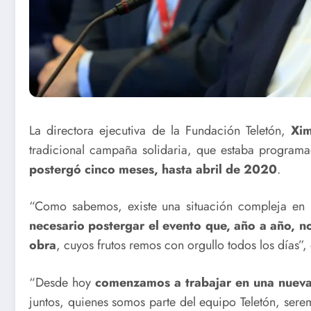
La directora ejecutiva de la Fundación Teletón,
Xim
tradicional campaña solidaria, que estaba program
postergó cinco meses, hasta abril de 2020
.
“Como sabemos, existe una situación compleja en 
necesario postergar el evento
que, año a año, no
obra
, cuyos frutos remos con orgullo todos los días”,
“Desde hoy
comenzamos a trabajar en una nueva
juntos, quienes somos parte del equipo Teletón, serem