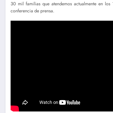
30 mil familias que atendemos actualmente en los 1
conferencia de prensa.