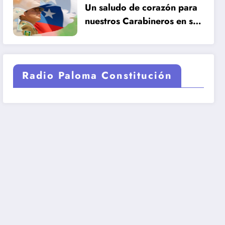
Un saludo de corazón para
nuestros Carabineros en su
99 años de historia.
Radio Paloma Constitución