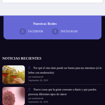
Nuestras Redes
FACEBOOK
INSTAGRAM
NOTICIAS RECIENTES
Por qué el vino tinto puede ser bueno para tus intestinos (si lo
bebes con moderación)
por maulinaweb
Septiembre 26, 2019
Nueve cosas que la gente consume a diario y que pueden
provocar diferentes tipos de cáncer
por maulinaweb
Septiembre 26, 2019