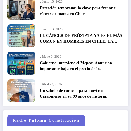
Junio 13, 2026
Detección temprana: la clave para frenar el
cáncer de mama en Chile
Junio 13, 2026
EL CÁNCER DE PRÓSTATA YA ES EL MÁS
COMÚN EN HOMBRES EN CHILE: LA
DETECCIÓN TEMPRANA SALVA VIDAS
Mayo 6, 2026
Gobierno interviene el Mepco: Anuncian
importante baja en el precio de los
combustibles
Abril 27, 2026
Un saludo de corazón para nuestros
Carabineros en su 99 años de historia.
Radio Paloma Constitución