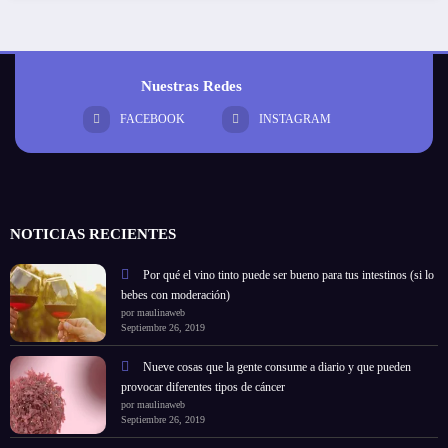
Nuestras Redes
FACEBOOK
INSTAGRAM
NOTICIAS RECIENTES
Por qué el vino tinto puede ser bueno para tus intestinos (si lo
bebes con moderación)
por maulinaweb
Septiembre 26, 2019
Nueve cosas que la gente consume a diario y que pueden
provocar diferentes tipos de cáncer
por maulinaweb
Septiembre 26, 2019