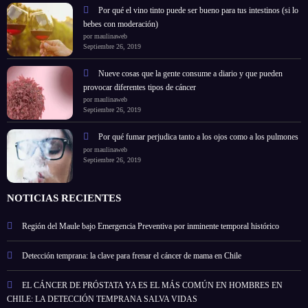
Por qué el vino tinto puede ser bueno para tus intestinos (si lo
bebes con moderación)
por maulinaweb
Septiembre 26, 2019
Nueve cosas que la gente consume a diario y que pueden
provocar diferentes tipos de cáncer
por maulinaweb
Septiembre 26, 2019
Por qué fumar perjudica tanto a los ojos como a los pulmones
por maulinaweb
Septiembre 26, 2019
NOTICIAS RECIENTES
Región del Maule bajo Emergencia Preventiva por inminente temporal histórico
Detección temprana: la clave para frenar el cáncer de mama en Chile
EL CÁNCER DE PRÓSTATA YA ES EL MÁS COMÚN EN HOMBRES EN
CHILE: LA DETECCIÓN TEMPRANA SALVA VIDAS