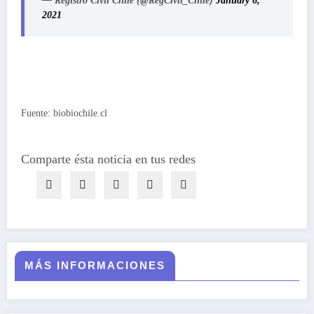
— Registro Civil Chile (@RegCivil_Chile)
January 6,
2021
Fuente: biobiochile.cl
Comparte ésta noticia en tus redes
MÁS INFORMACIONES