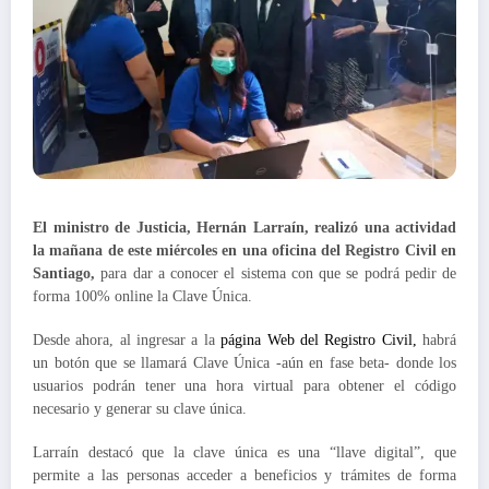
El ministro de Justicia, Hernán Larraín, realizó una actividad
la mañana de este miércoles en una oficina del Registro Civil en
Santiago,
para dar a conocer el sistema con que se podrá pedir de
forma 100% online la Clave Única.
Desde ahora, al ingresar a la
página Web del Registro Civil,
habrá
un botón que se llamará Clave Única -aún en fase beta- donde los
usuarios podrán tener una hora virtual para obtener el código
necesario y generar su clave única.
Larraín destacó que la clave única es una “llave digital”, que
permite a las personas acceder a beneficios y trámites de forma