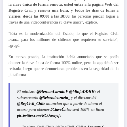
la clave única de forma remota, usted entra a la página Web del
Registro Civil y reserva una hora, y todos los días de lunes a
viernes, desde las 09:00 a las 18:00,
las personas pueden lograr a
través de una videoconferencia su clave única”, explicó.
“Esta es la modernización del Estado, lo que el Registro Civil
avanza para los millones de chilenos que requieren su servicio”,
agregó.
En marzo pasado, la institución había anunciado que se podía
obtener la clave única de forma 100% online, pero la app debió ser
retirada, luego que se denunciaran problemas en la seguridad de la
plataforma.
El ministro
@HernanLarrainF
@MinjuDDHH
; el
subsecretario
@Sebavalenzuela_
y el director del
@RegCivil_Chile
anuncian que a partir de ahora el
acceso para obtener
#ClaveÚnica
será 100% en línea
pic.twitter.com/RCUasayzjv