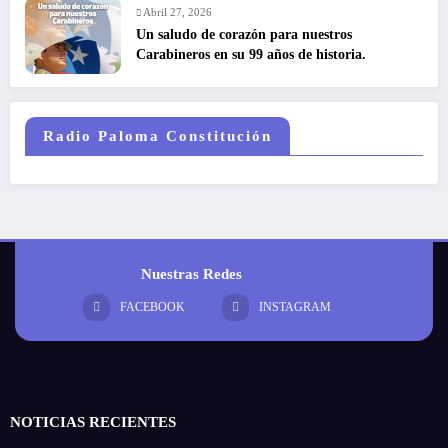
Abril 27, 2026
Un saludo de corazón para nuestros
Carabineros en su 99 años de historia.
Radio Paloma Constitución
Nuestras Redes
FACEBOOK
INSTAGRAM
NOTICIAS RECIENTES