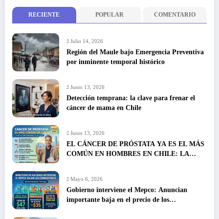
RECIENTE
POPULAR
COMENTARIO
Julio 14, 2026
Región del Maule bajo Emergencia Preventiva
por inminente temporal histórico
Junio 13, 2026
Detección temprana: la clave para frenar el
cáncer de mama en Chile
Junio 13, 2026
EL CÁNCER DE PRÓSTATA YA ES EL MÁS
COMÚN EN HOMBRES EN CHILE: LA
DETECCIÓN TEMPRANA SALVA VIDAS
Mayo 6, 2026
Gobierno interviene el Mepco: Anuncian
importante baja en el precio de los
combustibles