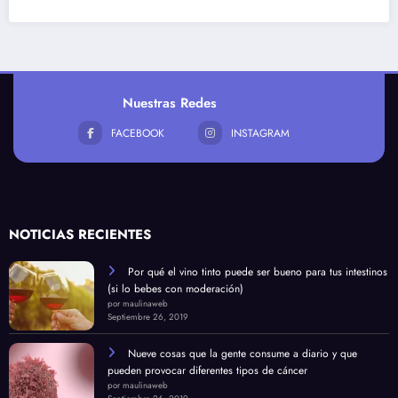
Nuestras Redes
FACEBOOK
INSTAGRAM
NOTICIAS RECIENTES
Por qué el vino tinto puede ser bueno para tus intestinos
(si lo bebes con moderación)
por maulinaweb
Septiembre 26, 2019
Nueve cosas que la gente consume a diario y que
pueden provocar diferentes tipos de cáncer
por maulinaweb