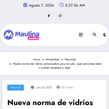
Saltar
Agosto 7, 2026
8:27:07 AM
al
contenido
Inicio
Actualidad
Nacional
Nueva norma de vidrios polarizados para el auto: qué sanciones tiene
y cuándo empieza a regir
Nacional
Julio 25, 2022
292
Visitas
Nueva norma de vidrios