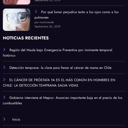
Septiembre 26, 2019
Por qué fumar perjudica tanto a los ojos como a los
pulmones
por maulinaweb
Septiembre 26, 2019
NOTICIAS RECIENTES
Región del Maule bajo Emergencia Preventiva por inminente temporal
histórico
Detección temprana: la clave para frenar el cáncer de mama en Chile
EL CÁNCER DE PRÓSTATA YA ES EL MÁS COMÚN EN HOMBRES EN
CHILE: LA DETECCIÓN TEMPRANA SALVA VIDAS
Gobierno interviene el Mepco: Anuncian importante baja en el precio de los
combustibles
Inicio