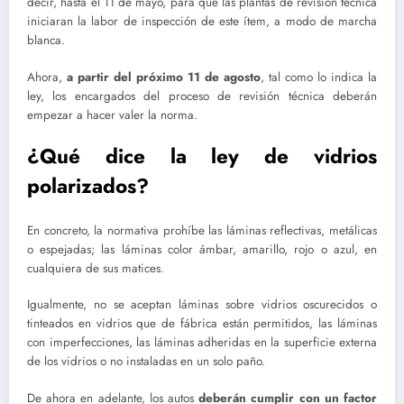
decir, hasta el 11 de mayo, para que las plantas de revisión técnica
iniciaran la labor de inspección de este ítem, a modo de marcha
blanca.
Ahora,
a partir del próximo 11 de agosto
, tal como lo indica la
ley, los encargados del proceso de revisión técnica deberán
empezar a hacer valer la norma.
¿Qué dice la ley de vidrios
polarizados?
En concreto, la normativa prohíbe las láminas reflectivas, metálicas
o espejadas; las láminas color ámbar, amarillo, rojo o azul, en
cualquiera de sus matices.
Igualmente, no se aceptan láminas sobre vidrios oscurecidos o
tinteados en vidrios que de fábrica están permitidos, las láminas
con imperfecciones, las láminas adheridas en la superficie externa
de los vidrios o no instaladas en un solo paño.
De ahora en adelante, los autos
deberán cumplir con un factor