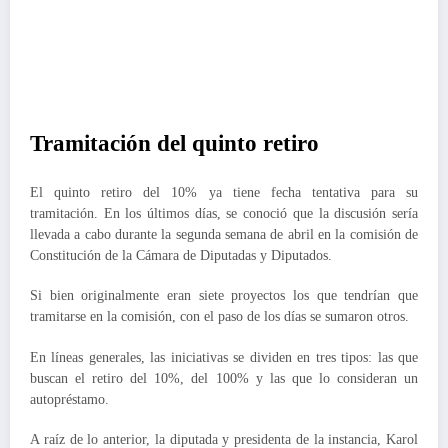
Tramitación del quinto retiro
El quinto retiro del 10% ya tiene fecha tentativa para su
tramitación. En los últimos días, se conoció que la discusión sería
llevada a cabo durante la segunda semana de abril en la comisión de
Constitución de la Cámara de Diputadas y Diputados.
Si bien originalmente eran siete proyectos los que tendrían que
tramitarse en la comisión, con el paso de los días se sumaron otros.
En líneas generales, las iniciativas se dividen en tres tipos: las que
buscan el retiro del 10%, del 100% y las que lo consideran un
autopréstamo.
A raíz de lo anterior, la diputada y presidenta de la instancia, Karol