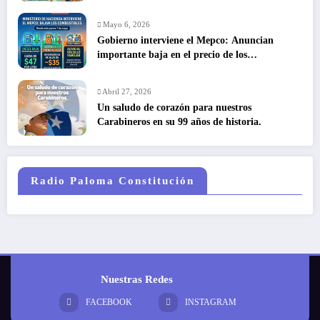
DETECCIÓN TEMPRANA SALVA VIDAS
Mayo 6, 2026
Gobierno interviene el Mepco: Anuncian
importante baja en el precio de los
combustibles
Abril 27, 2026
Un saludo de corazón para nuestros
Carabineros en su 99 años de historia.
Radio Paloma Constitución
Nuestras Redes
FACEBOOK
INSTAGRAM