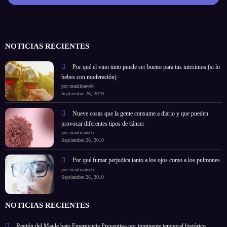
NOTICIAS RECIENTES
Por qué el vino tinto puede ser bueno para tus intestinos (si lo
bebes con moderación)
por maulinaweb
Septiembre 26, 2019
Nueve cosas que la gente consume a diario y que pueden
provocar diferentes tipos de cáncer
por maulinaweb
Septiembre 26, 2019
Por qué fumar perjudica tanto a los ojos como a los pulmones
por maulinaweb
Septiembre 26, 2019
NOTICIAS RECIENTES
Región del Maule bajo Emergencia Preventiva por inminente temporal histórico