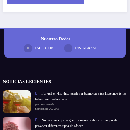
Nuestras Redes
FACEBOOK
INSTAGRAM
NOTICIAS RECIENTES
Por qué el vino tinto puede ser bueno para tus intestinos (si lo
bebes con moderación)
por maulinaweb
Septiembre 26, 2019
Nueve cosas que la gente consume a diario y que pueden
provocar diferentes tipos de cáncer