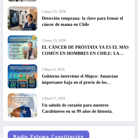
Junio 13, 2026
Detección temprana: la clave para frenar el
cáncer de mama en Chile
Junio 13, 2026
EL CÁNCER DE PRÓSTATA YA ES EL MÁS
COMÚN EN HOMBRES EN CHILE: LA
DETECCIÓN TEMPRANA SALVA VIDAS
Mayo 6, 2026
Gobierno interviene el Mepco: Anuncian
importante baja en el precio de los
combustibles
Abril 27, 2026
Un saludo de corazón para nuestros
Carabineros en su 99 años de historia.
Radio Paloma Constitución