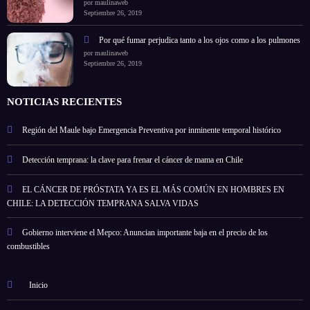
por maulinaweb
Septiembre 26, 2019
Por qué fumar perjudica tanto a los ojos como a los pulmones
por maulinaweb
Septiembre 26, 2019
NOTICIAS RECIENTES
Región del Maule bajo Emergencia Preventiva por inminente temporal histórico
Detección temprana: la clave para frenar el cáncer de mama en Chile
EL CÁNCER DE PRÓSTATA YA ES EL MÁS COMÚN EN HOMBRES EN
CHILE: LA DETECCIÓN TEMPRANA SALVA VIDAS
Gobierno interviene el Mepco: Anuncian importante baja en el precio de los
combustibles
Inicio