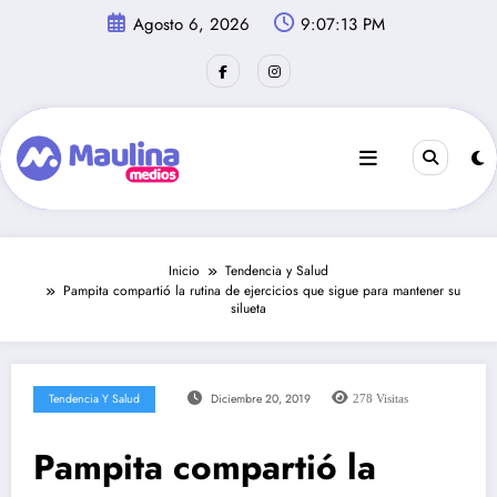
Saltar
Agosto 6, 2026
9:07:14 PM
al
contenido
Inicio
Tendencia y Salud
Pampita compartió la rutina de ejercicios que sigue para mantener su
silueta
Tendencia Y Salud
Diciembre 20, 2019
278
Visitas
Pampita compartió la