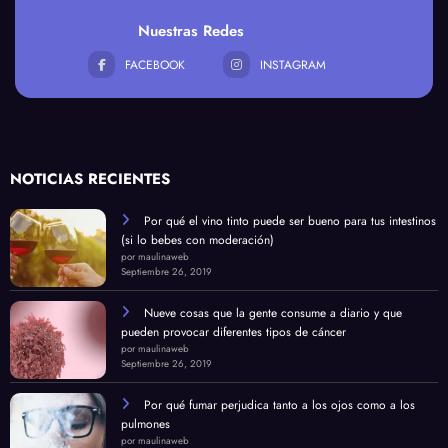
Nuestras Redes
FACEBOOK
INSTAGRAM
NOTICIAS RECIENTES
Por qué el vino tinto puede ser bueno para tus intestinos
(si lo bebes con moderación)
por maulinaweb
Septiembre 26, 2019
Nueve cosas que la gente consume a diario y que
pueden provocar diferentes tipos de cáncer
por maulinaweb
Septiembre 26, 2019
Por qué fumar perjudica tanto a los ojos como a los
pulmones
por maulinaweb