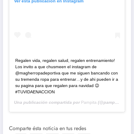
Ver esta publicación en Instagram
Regalen vida, regalen salud, regalen entrenamiento!
Los invito a que chusmeen el instagram de
@magherropadeportiva que me siguen bancando con
su tremenda ropa para entrenar…y de ahi pueden ir a
su pagina para que regalen para navidad 😉
#TUVIDAENACCION
Una publicación compartida por
Pampita
(@pampitaoficial) el
Comparte ésta noticia en tus redes