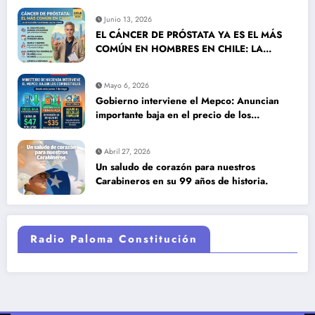
Junio 13, 2026
EL CÁNCER DE PRÓSTATA YA ES EL MÁS
COMÚN EN HOMBRES EN CHILE: LA
DETECCIÓN TEMPRANA SALVA VIDAS
Mayo 6, 2026
Gobierno interviene el Mepco: Anuncian
importante baja en el precio de los
combustibles
Abril 27, 2026
Un saludo de corazón para nuestros
Carabineros en su 99 años de historia.
Radio Paloma Constitución